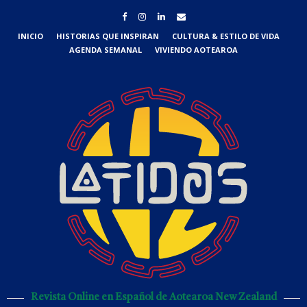
INICIO
HISTORIAS QUE INSPIRAN
CULTURA & ESTILO DE VIDA
AGENDA SEMANAL
VIVIENDO AOTEAROA
Revista Online en Español de Aotearoa New Zealand