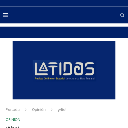
Portada
Opinión
¡Alto!
OPINIÓN