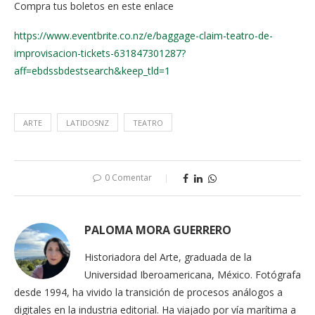
Compra tus boletos en este enlace
https://www.eventbrite.co.nz/e/baggage-claim-teatro-de-
improvisacion-tickets-631847301287?
aff=ebdssbdestsearch&keep_tld=1
ARTE
LATIDOSNZ
TEATRO
0 Comentar
PALOMA MORA GUERRERO
Historiadora del Arte, graduada de la
Universidad Iberoamericana, México. Fotógrafa
desde 1994, ha vivido la transición de procesos análogos a
digitales en la industria editorial. Ha viajado por vía marítima a