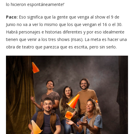
lo hicieron espontáneamente!’
Paco:
Eso significa que la gente que venga al show el 9 de
Junio no va a ver lo mismo que los que vengan el 16 o el 30.
Habrá personajes e historias diferentes y por eso idealmente
tienen que venir a los tres shows (risas). La meta es hacer una
obra de teatro que parezca que es escrita, pero sin serlo.