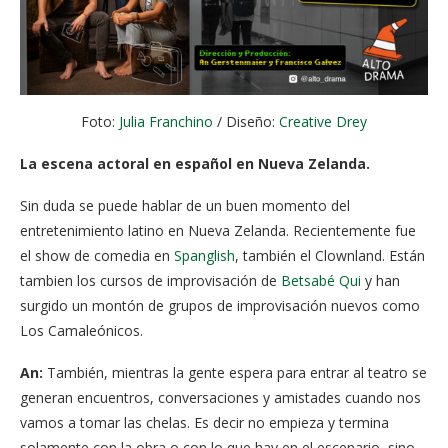
Foto:
Julia Franchino
/ Diseño:
Creative Drey
La escena actoral en español en Nueva Zelanda.
Sin duda se puede hablar de un buen momento del
entretenimiento latino en Nueva Zelanda. Recientemente fue
el show de comedia en
Spanglish
, también el Clownland. Están
tambien los cursos de improvisación de
Betsabé Qui
y han
surgido un montón de grupos de improvisación nuevos como
Los Camaleónicos.
An:
También, mientras la gente espera para entrar al teatro se
generan encuentros, conversaciones y amistades cuando nos
vamos a tomar las chelas. Es decir no empieza y termina
solamente con la obra o con lo que hay en el escenario, sino