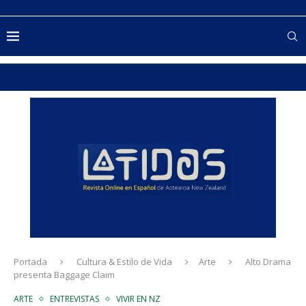
Portada
Cultura & Estilo de Vida
Arte
Alto Drama
presenta Baggage Claim
ARTE
ENTREVISTAS
VIVIR EN NZ