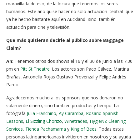
maravillada de eso, de la locura que tenemos los seres
humanos. Este año quise hacer no sólo actuación teatral -que
ya he hecho bastante aquí en Auckland- sino también
actuación para cine y televisión.
Que más quisieran decirle al público sobre Baggage
Claim?
An:
Tenemos otros dos shows el 16 y el 30 de Junio a las 7:30
pm en
Pitt St Theatre
. Los actores son Paco Gálvez, Martina
Brañas, Antonella Rojas Gustavo Provenzal y Felipe Andrés
Pardo.
Agradecemos mucho a los sponsors que nos donaron no
solamente dinero, sino tambien productos y tiempo. La
fotógrafa
Julia Franchino
,
Ay Caramba
,
Rosario Spanish
Lessons
,
El Sizzling Chorizo
,
Winetrades
,
HygieNZ Cleaning
Services
,
Tienda Pachamama
y
King of Bees
. Todas estas
personas latinoamericanas invirtieron en nosotros y su ayuda