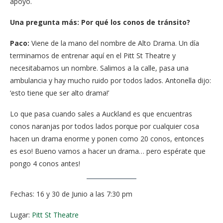
apoyo.
Una pregunta más: Por qué los conos de tránsito?
Paco:
Viene de la mano del nombre de Alto Drama. Un día
terminamos de entrenar aquí en el Pitt St Theatre y
necesitabamos un nombre. Salimos a la calle, pasa una
ambulancia y hay mucho ruido por todos lados. Antonella dijo:
‘esto tiene que ser alto drama!’
Lo que pasa cuando sales a Auckland es que encuentras
conos naranjas por todos lados porque por cualquier cosa
hacen un drama enorme y ponen como 20 conos, entonces
es eso! Bueno vamos a hacer un drama… pero espérate que
pongo 4 conos antes!
Fechas: 16 y 30 de Junio a las 7:30 pm
Lugar:
Pitt St Theatre