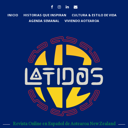
INICIO
HISTORIAS QUE INSPIRAN
CULTURA & ESTILO DE VIDA
AGENDA SEMANAL
VIVIENDO AOTEAROA
Revista Online en Español de Aotearoa New Zealand