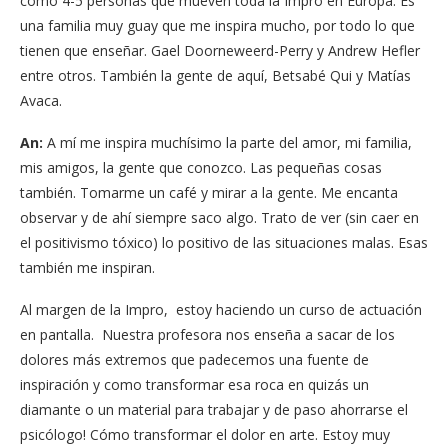
como 4-5 personas que mueven toda la Impro en Europa. Es
una familia muy guay que me inspira mucho, por todo lo que
tienen que enseñar. Gael Doorneweerd-Perry y Andrew Hefler
entre otros. También la gente de aquí, Betsabé Qui y Matías
Avaca.
An:
A mí me inspira muchísimo la parte del amor, mi familia,
mis amigos, la gente que conozco. Las pequeñas cosas
también. Tomarme un café y mirar a la gente. Me encanta
observar y de ahí siempre saco algo. Trato de ver (sin caer en
el positivismo tóxico) lo positivo de las situaciones malas. Esas
también me inspiran.
Al margen de la Impro, estoy haciendo un curso de actuación
en pantalla. Nuestra profesora nos enseña a sacar de los
dolores más extremos que padecemos una fuente de
inspiración y como transformar esa roca en quizás un
diamante o un material para trabajar y de paso ahorrarse el
psicólogo! Cómo transformar el dolor en arte. Estoy muy