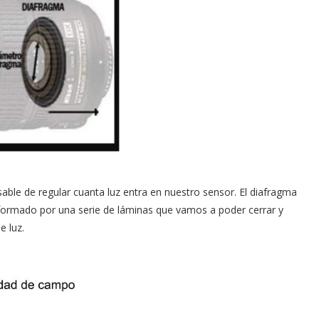
ble de regular cuanta luz entra en nuestro sensor. El diafragma
 formado por una serie de láminas que vamos a poder cerrar y
e luz.