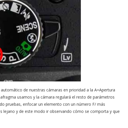
do automático de nuestras cámaras en prioridad a la A=Apertura
iafragma usamos y la cámara regulará el resto de parámetros
endo pruebas, enfocar un elemento con un número F/ más
ás lejano y de este modo ir observando cómo se comporta y que