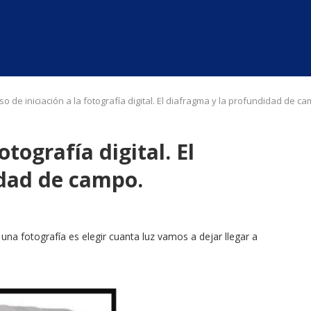
so de iniciación a la fotografía digital. El diafragma y la profundidad de c
otografía digital. El
idad de campo.
a fotografía es elegir cuanta luz vamos a dejar llegar a