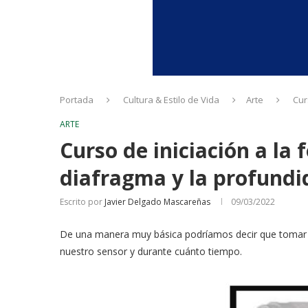
Portada
Cultura & Estilo de Vida
Arte
Cur
ARTE
Curso de iniciación a la f
diafragma y la profund
Escrito por
Javier Delgado Mascareñas
09/03/2022
De una manera muy básica podríamos decir que tomar un
nuestro sensor y durante cuánto tiempo.