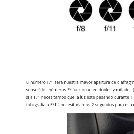
El numero F/1 será nuestra mayor apertura de diafragm
sensor) los números F/ funcionan en dobles y mitades (e
si a F/1 necesitamos que la luz este pasando durante 
fotografía a F/1’4 necesitaríamos 2 segundos para esa