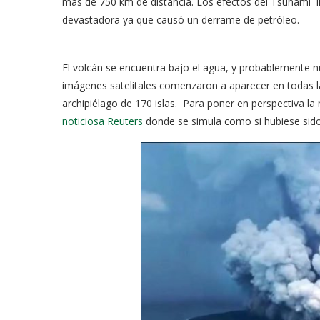
más de 750 km de distancia. Los efectos del Tsunami l
devastadora ya que causó un derrame de petróleo.
El volcán se encuentra bajo el agua, y probablemente 
imágenes satelitales comenzaron a aparecer en todas la
archipiélago de 170 islas. Para poner en perspectiva la
noticiosa Reuters
donde se simula como si hubiese sido