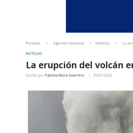
Portada
Agenda Semanal
Noticias
La er
NOTICIAS
La erupción del volcán 
Escrito por
Paloma Mora Guerrero
25/01/2022