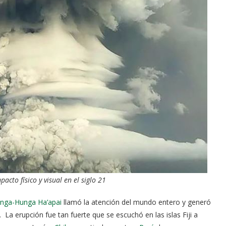
cto físico y visual en el siglo 21
nga-Hunga Ha’apai
llamó la atención del mundo entero y generó
La erupción fue tan fuerte que se escuchó en las islas Fiji a