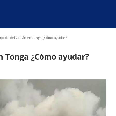
upción del volcán en Tonga ¿Cómo ayudar?
en Tonga ¿Cómo ayudar?