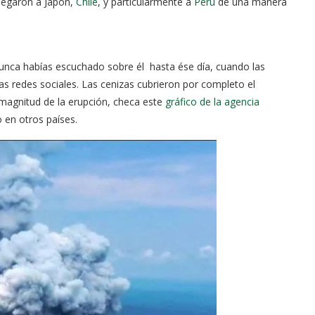
legaron a Japón,
Chile
, y particularmente a
Perú
de una manera
nunca habías escuchado sobre él hasta ése día, cuando las
s redes sociales. Las cenizas cubrieron por completo el
 magnitud de la erupción, checa este
gráfico de la agencia
 en otros países.