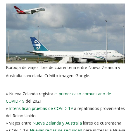
Burbuja de viajes libre de cuarentena entre Nueva Zelanda y
Australia cancelada. Crédito imagen: Google.
» Nueva Zelanda registra
el primer caso comunitario de
COVID-19
del 2021
»
Intensifican pruebas de COVID-19
a repatriados provenientes
del Reino Unido
» Viajes entre
Nueva Zelanda y Australia
libres de cuarentena
» COVID-19:
Nuevas reglas de seguridad
para ingresar a Nueva