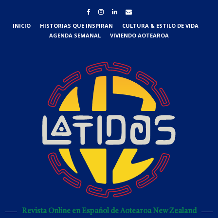
INICIO
HISTORIAS QUE INSPIRAN
CULTURA & ESTILO DE VIDA
AGENDA SEMANAL
VIVIENDO AOTEAROA
Revista Online en Español de Aotearoa New Zealand