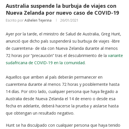
Australia suspende la burbuja de viajes con
Nueva Zelanda por nuevo caso de COVID-19
Escrito por
Ashelen Tejerina
26/01/2021
Ayer por la tarde, el ministro de Salud de Australia, Greg Hunt,
anunció que dicho país suspenderá su burbuja de viajes -libre
de cuarentena- de ida con Nueva Zelanda durante al menos
72 horas por “precaución” tras el descubrimiento de la
variante
sudafricana de COVID-19 en la comunidad
.
Aquellos que arriben al país deberán permanecer en
cuarentena durante al menos 72 horas y posiblemente hasta
14 días. Por otro lado, cualquier persona que haya llegado a
Australia desde Nueva Zelanda el 14 de enero o desde esa
fecha en adelante, deberá hacerse la prueba y aislarse hasta
que obtengan un resultado negativo.
Hunt se ha disculpado con cualquier persona que haya tenido