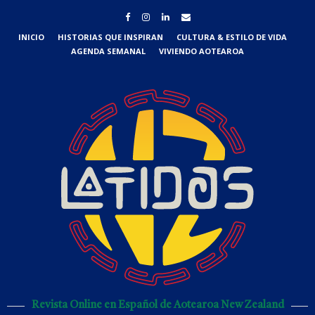
INICIO
HISTORIAS QUE INSPIRAN
CULTURA & ESTILO DE VIDA
AGENDA SEMANAL
VIVIENDO AOTEAROA
Revista Online en Español de Aotearoa New Zealand