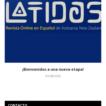
¡Bienvenidos a una nueva etapa!
07/08/2026
CONTACTO