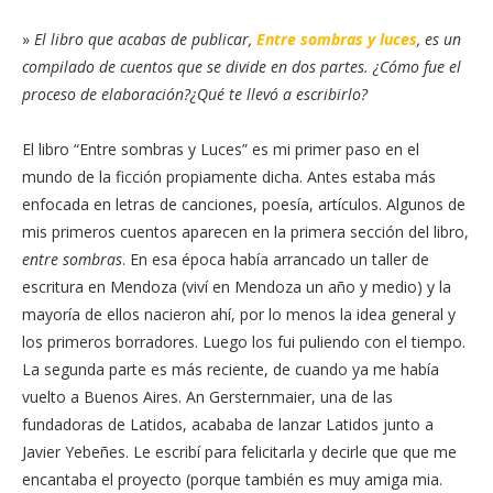
»
El libro que acabas de publicar,
Entre sombras y luces
, es un
compilado de cuentos que se divide en dos partes. ¿Cómo fue el
proceso de elaboración?¿Qué te llevó a escribirlo?
El libro “Entre sombras y Luces” es mi primer paso en el
mundo de la ficción propiamente dicha. Antes estaba más
enfocada en letras de canciones, poesía, artículos. Algunos de
mis primeros cuentos aparecen en la primera sección del libro,
entre sombras
. En esa época había arrancado un taller de
escritura en Mendoza (viví en Mendoza un año y medio) y la
mayoría de ellos nacieron ahí, por lo menos la idea general y
los primeros borradores. Luego los fui puliendo con el tiempo.
La segunda parte es más reciente, de cuando ya me había
vuelto a Buenos Aires. An Gersternmaier, una de las
fundadoras de Latidos, acababa de lanzar Latidos junto a
Javier Yebeñes. Le escribí para felicitarla y decirle que que me
encantaba el proyecto (porque también es muy amiga mia.