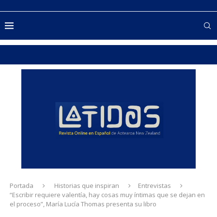
Portada
Historias que inspiran
Entrevistas
“Escribir requiere valentía, hay cosas muy íntimas que se dejan en
el proceso”, María Lucía Thomas presenta su libro