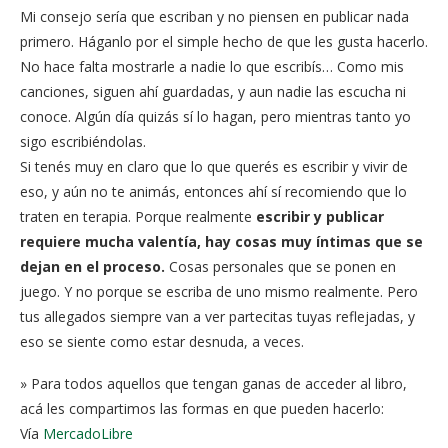
Mi consejo sería que escriban y no piensen en publicar nada
primero. Háganlo por el simple hecho de que les gusta hacerlo.
No hace falta mostrarle a nadie lo que escribís… Como mis
canciones, siguen ahí guardadas, y aun nadie las escucha ni
conoce. Algún día quizás sí lo hagan, pero mientras tanto yo
sigo escribiéndolas.
Si tenés muy en claro que lo que querés es escribir y vivir de
eso, y aún no te animás, entonces ahí sí recomiendo que lo
traten en terapia. Porque realmente
escribir y publicar
requiere mucha valentía, hay cosas muy íntimas que se
dejan en el proceso.
Cosas personales que se ponen en
juego. Y no porque se escriba de uno mismo realmente. Pero
tus allegados siempre van a ver partecitas tuyas reflejadas, y
eso se siente como estar desnuda, a veces.
» Para todos aquellos que tengan ganas de acceder al libro,
acá les compartimos las formas en que pueden hacerlo:
Vía
MercadoLibre