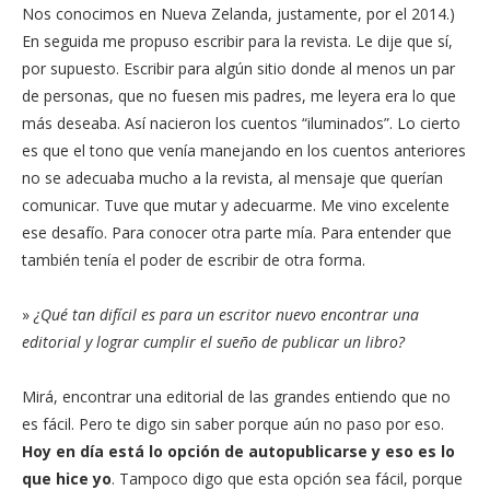
Nos conocimos en Nueva Zelanda, justamente, por el 2014.)
En seguida me propuso escribir para la revista. Le dije que sí,
por supuesto. Escribir para algún sitio donde al menos un par
de personas, que no fuesen mis padres, me leyera era lo que
más deseaba. Así nacieron los cuentos “iluminados”. Lo cierto
es que el tono que venía manejando en los cuentos anteriores
no se adecuaba mucho a la revista, al mensaje que querían
comunicar. Tuve que mutar y adecuarme. Me vino excelente
ese desafío. Para conocer otra parte mía. Para entender que
también tenía el poder de escribir de otra forma.
»
¿Qué tan difícil es para un escritor nuevo encontrar una
editorial y lograr cumplir el sueño de publicar un libro?
Mirá, encontrar una editorial de las grandes entiendo que no
es fácil. Pero te digo sin saber porque aún no paso por eso.
Hoy en día está lo opción de autopublicarse y eso es lo
que hice yo
. Tampoco digo que esta opción sea fácil, porque