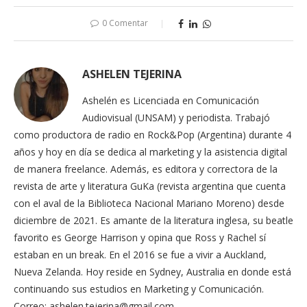
0 Comentar
ASHELEN TEJERINA
Ashelén es Licenciada en Comunicación
Audiovisual (UNSAM) y periodista. Trabajó
como productora de radio en Rock&Pop (Argentina) durante 4
años y hoy en día se dedica al marketing y la asistencia digital
de manera freelance. Además, es editora y correctora de la
revista de arte y literatura GuKa (revista argentina que cuenta
con el aval de la Biblioteca Nacional Mariano Moreno) desde
diciembre de 2021. Es amante de la literatura inglesa, su beatle
favorito es George Harrison y opina que Ross y Rachel sí
estaban en un break. En el 2016 se fue a vivir a Auckland,
Nueva Zelanda. Hoy reside en Sydney, Australia en donde está
continuando sus estudios en Marketing y Comunicación.
Correo: ashelen.tejerina@gmail.com