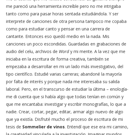
me pareció una herramienta increíble pero no me intrigaba
tanto como para pasar horas sentada estudiándola. Y ser
interprete de canciones de otra persona tampoco me copaba
como para estudiar canto y pensar en una carrera de
cantante. Entonces eso quedó medio en la nada. Mis
canciones un poco escondidas. Guardadas en grabaciones de
audio del celu, archivos de
Word
y mi mente. A la vez que me
iniciaba en la escritura de forma creativa, también se
empezaba a desarrollar en mi un lado más investigativo, del
tipo científico. Estudié varias carreras; abandoné la mayoría
por falta de interés y porque nada me interesaba su salida
laboral. Pero, en el transcurso de estudiar la última – enología-
me di cuenta que si había algo que todas tenían en común y
que me encantaba: investigar y escribir monografías, lo que a
nadie. Crear, cortar, pegar, editar, armar algo nuevo de algo
que ya existía. Disfruté mucho el proceso de escritura de mi
tesis de
Sommelier de vinos
. Entendí que ese era mi camino,
la creatividad vinculada a la investigación. Imaginar mundos