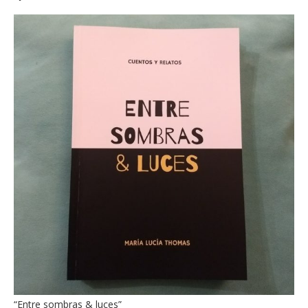
“Entre sombras & luces”