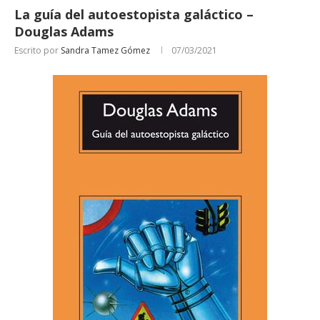
La guía del autoestopista galáctico –
Douglas Adams
Escrito por
Sandra Tamez Gómez
07/03/2021