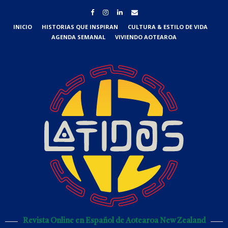
INICIO
HISTORIAS QUE INSPIRAN
CULTURA & ESTILO DE VIDA
AGENDA SEMANAL
VIVIENDO AOTEAROA
Revista Online en Español de Aotearoa New Zealand