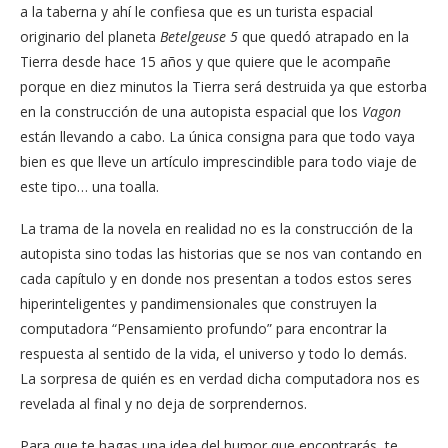
a la taberna y ahí le confiesa que es un turista espacial
originario del planeta
Betelgeuse 5
que quedó atrapado en la
Tierra desde hace 15 años y que quiere que le acompañe
porque en diez minutos la Tierra será destruida ya que estorba
en la construcción de una autopista espacial que los
Vagon
están llevando a cabo. La única consigna para que todo vaya
bien es que lleve un artículo imprescindible para todo viaje de
este tipo… una toalla.
La trama de la novela en realidad no es la construcción de la
autopista sino todas las historias que se nos van contando en
cada capítulo y en donde nos presentan a todos estos seres
hiperinteligentes y pandimensionales que construyen la
computadora “Pensamiento profundo” para encontrar la
respuesta al sentido de la vida, el universo y todo lo demás.
La sorpresa de quién es en verdad dicha computadora nos es
revelada al final y no deja de sorprendernos.
Para que te hagas una idea del humor que encontrarás, te