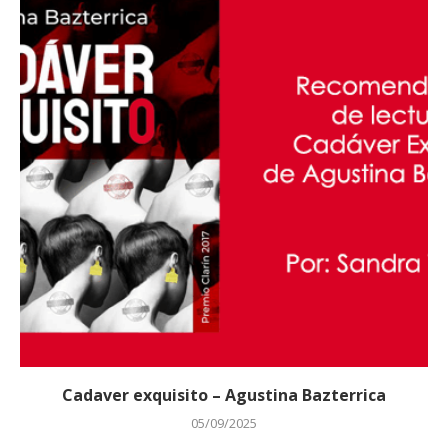
Cadaver exquisito – Agustina Bazterrica
05/09/2025