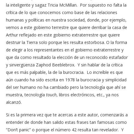
la inteligente y sagaz Tricia McMillan. Por supuesto no falta la
crítica de lo que conocemos como base de las relaciones
humanas y políticas en nuestra sociedad, donde, por ejemplo,
vemos a este gobierno terrestre que quiere derribar la casa de
Arthur reflejado en este gobierno extraterrestre que quiere
destruir la Tierra solo porque les resulta estorbosa. O la forma
de elegir a los representantes en el gobierno extraterrestre y
que da como resultado la elección de un reconocido estafador
y sinvergüenza Zaphod Beeblebrox. Y sin hablar de la crítica
que es más palpable, la de la burocracia. Lo increíble es que
aún cuando ha sido escrita en 1978 la burocracia y simplicidad
del ser humano no ha cambiado pero la tecnología que ahí se
muestra, tecnología
touch
, libros electrónicos, etc., ya nos
alcanzó.
Si es la primera vez que te acercas a este autor, comenzarás a
entender de donde han salido estas frases tan famosas como
“Don’t panic” o porque el número 42 resulta tan revelador. Y