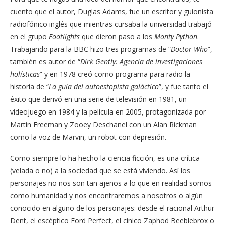
cuento que el autor, Duglas Adams, fue un escritor y guionista
radiofónico inglés que mientras cursaba la universidad trabajó
en el grupo
Footlights
que dieron paso a los
Monty Python
.
Trabajando para la BBC hizo tres programas de “
Doctor Who
”,
también es autor de “
Dirk Gently: Agencia de investigaciones
holísticas
” y en 1978 creó como programa para radio la
historia de “
La guía del autoestopista galáctico
”, y fue tanto el
éxito que derivó en una serie de televisión en 1981, un
videojuego en 1984 y la película en 2005, protagonizada por
Martin Freeman y Zooey Deschanel con un Alan Rickman
como la voz de Marvin, un robot con depresión.
Como siempre lo ha hecho la ciencia ficción, es una crítica
(velada o no) a la sociedad que se está viviendo. Así los
personajes no nos son tan ajenos a lo que en realidad somos
como humanidad y nos encontraremos a nosotros o algún
conocido en alguno de los personajes: desde el racional Arthur
Dent, el escéptico Ford Perfect, el cínico Zaphod Beeblebrox o