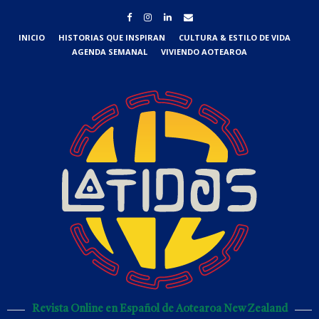
INICIO
HISTORIAS QUE INSPIRAN
CULTURA & ESTILO DE VIDA
AGENDA SEMANAL
VIVIENDO AOTEAROA
Revista Online en Español de Aotearoa New Zealand