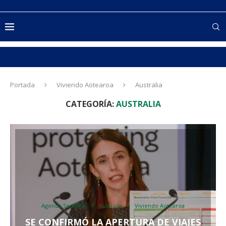
Portada
Viviendo Aotearoa
Australia
CATEGORÍA:
AUSTRALIA
Agenda Semanal
Australia
Viviendo Aotearoa
SE CONFIRMÓ LA APERTURA DE VIAJES