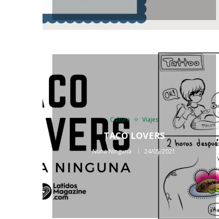
Cultura
Viajes
TACO LOVERS
Nuna Ninguna
24/05/2021