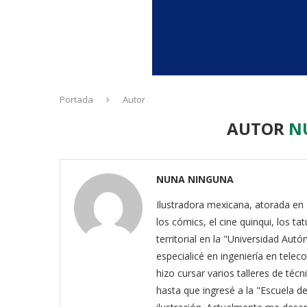
Portada
Autor
AUTOR
N
NUNA NINGUNA
Ilustradora mexicana, atorada en Es
los cómics, el cine quinqui, los t
territorial en la "Universidad Au
especialicé en ingeniería en tele
hizo cursar varios talleres de técn
hasta que ingresé a la "Escuela d