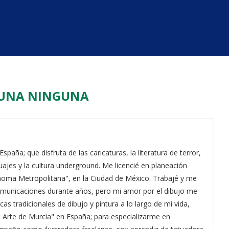
UNA NINGUNA
paña; que disfruta de las caricaturas, la literatura de terror,
atuajes y la cultura underground. Me licencié en planeación
tónoma Metropolitana", en la Ciudad de México. Trabajé y me
comunicaciones durante años, pero mi amor por el dibujo me
icas tradicionales de dibujo y pintura a lo largo de mi vida,
e Arte de Murcia" en España; para especializarme en