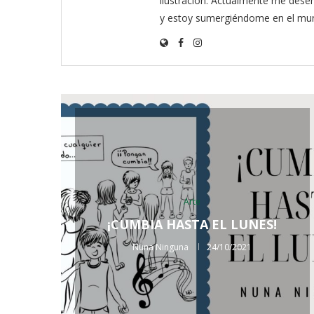
ilustración. Actualmente me dese
y estoy sumergiéndome en el mun
Arte
¡CUMBIA HASTA EL LUNES!
Nuna Ninguna
24/10/2021