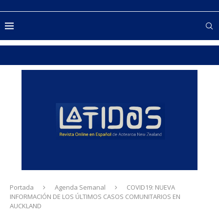
Portada
Agenda Semanal
COVID19: NUEVA
INFORMACIÓN DE LOS ÚLTIMOS CASOS COMUNITARIOS EN
AUCKLAND