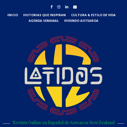
INICIO
HISTORIAS QUE INSPIRAN
CULTURA & ESTILO DE VIDA
AGENDA SEMANAL
VIVIENDO AOTEAROA
Revista Online en Español de Aotearoa New Zealand