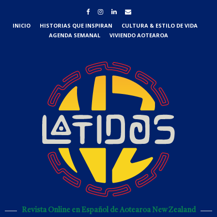
INICIO
HISTORIAS QUE INSPIRAN
CULTURA & ESTILO DE VIDA
AGENDA SEMANAL
VIVIENDO AOTEAROA
Revista Online en Español de Aotearoa New Zealand