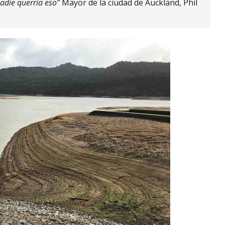
nadie querría eso”
Mayor de la ciudad de Auckland, Phil