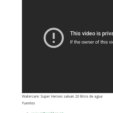
Watercare: Super Heroes salvan 20 litros de agua
Fuentes