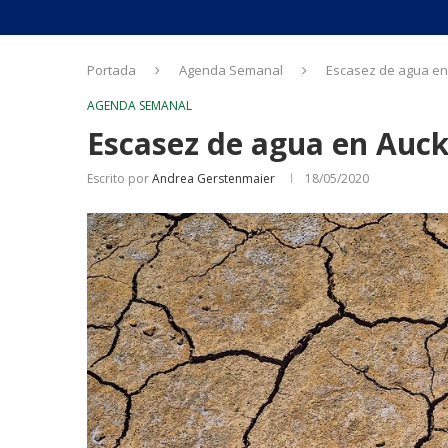
Portada
Agenda Semanal
Escasez de agua en
AGENDA SEMANAL
Escasez de agua en Auc
Escrito por
Andrea Gerstenmaier
18/05/2020