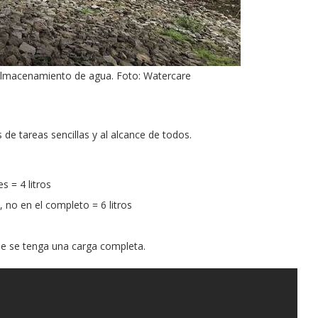
lmacenamiento de agua. Foto: Watercare
s de tareas sencillas y al alcance de todos.
es = 4 litros
, no en el completo = 6 litros
que se tenga una carga completa.