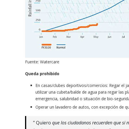
Fuente: Watercare
Queda prohibido
En casas/clubes deportivos/comercios: Regar el j
utilizar una cubeta/balde de agua para regar las 
emergencia, salubridad o situación de bio-segurid
Operar un lavadero de autos, con excepción de que
” Quiero
que los ciudadanos recuerden que si