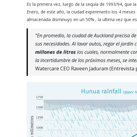
Es la primera vez, luego de la sequía de 1993/94, que la
Enero, de este año, la ciudad experimento los 4 meses ma
almacenada disminuyo en un 50% , la ultima vez que es
“En promedio, la ciudad de Auckland precisa d
sus necesidades. Al lavar autos, regar el jardí
millones de litros
los cuales, normalmente con 
la incertidumbre de los próximos meses, se inte
Watercare CEO Raveen Jaduram (Entrevista