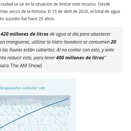
 ciudad se ve en la situación de limitar este recurso. Desde
s secos de la historia. El 15 de abril de 2020, el total de agua
to sucedió fue hace 25 años.
e
420 millones de litros
de agua al día para abastecer
n con mangueras, utilizar la hidro lavadora se consumen
20
las lluvias están cubiertos. Al no contar con esto, y ante
nta reducir esto, para tener
400 millones de litros
“
 para The AM Show)