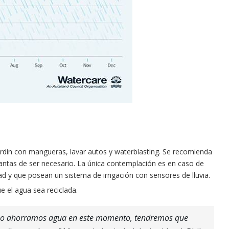
ardín con mangueras, lavar autos y waterblasting. Se recomienda
plantas de ser necesario. La única contemplación es en caso de
ad y que posean un sistema de irrigación con sensores de lluvia.
 el agua sea reciclada.
 no ahorramos agua en este momento, tendremos que