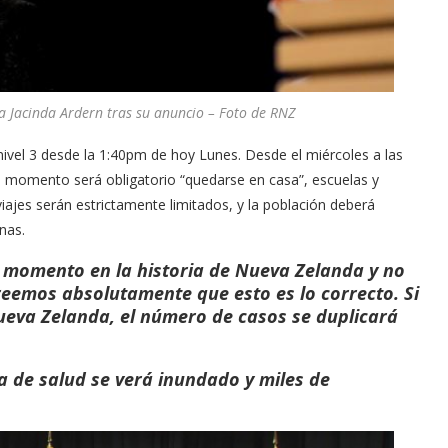
 Jacinda Ardern tras su anuncio – Foto de RNZ
l nivel 3 desde la 1:40pm de hoy Lunes. Desde el miércoles a las
ese momento será obligatorio “quedarse en casa”, escuelas y
viajes serán estrictamente limitados, y la población deberá
nas.
 momento en la historia de Nueva Zelanda y no
reemos absolutamente que esto es lo correcto. Si
ueva Zelanda, el número de casos se duplicará
ma de salud se verá inundado y miles de