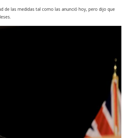
ud de las medidas tal como las anunció hoy, pero dijo que
deses.