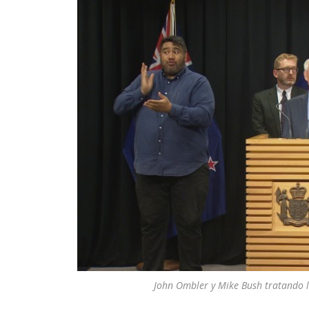
John Ombler y Mike Bush tratando l