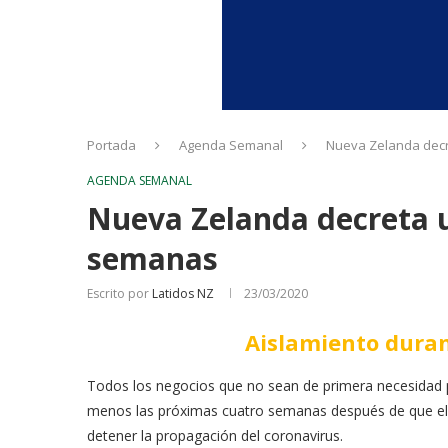
Portada
Agenda Semanal
Nueva Zelanda decr
AGENDA SEMANAL
Nueva Zelanda decreta 
semanas
Escrito por
Latidos NZ
23/03/2020
Aislamiento dura
Todos los negocios que no sean de primera necesidad
menos las próximas cuatro semanas después de que el 
detener la propagación del coronavirus.