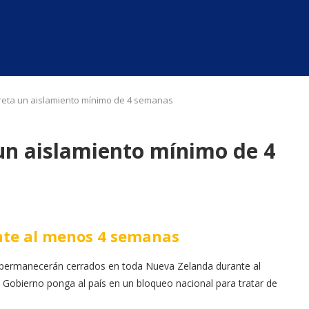
eta un aislamiento mínimo de 4 semanas
un aislamiento mínimo de 4
nte al menos 4 semanas
 permanecerán cerrados en toda Nueva Zelanda durante al
Gobierno ponga al país en un bloqueo nacional para tratar de