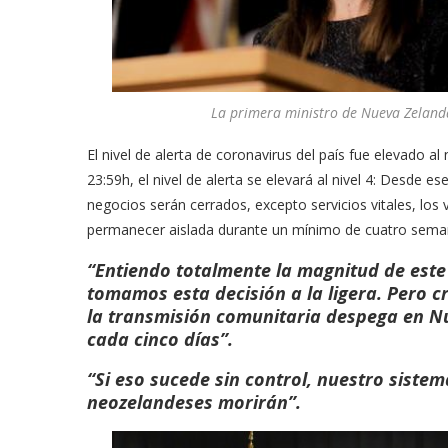
La primera ministro de Nueva Zelanda
El nivel de alerta de coronavirus del país fue elevado a
23:59h, el nivel de alerta se elevará al nivel 4: Desde 
negocios serán cerrados, excepto servicios vitales, los 
permanecer aislada durante un mínimo de cuatro sema
“Entiendo totalmente la magnitud de este
tomamos esta decisión a la ligera. Pero c
la transmisión comunitaria despega en N
cada cinco días”.
“Si eso sucede sin control, nuestro siste
neozelandeses morirán”.