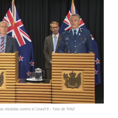
as medidas contra el Covid19 – Foto de TVNZ