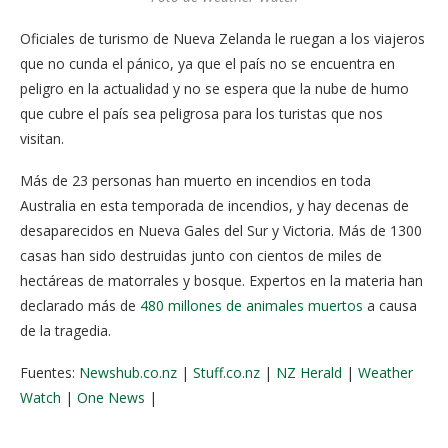
Oficiales de turismo de Nueva Zelanda le ruegan a los viajeros
que no cunda el pánico, ya que el país no se encuentra en
peligro en la actualidad y no se espera que la nube de humo
que cubre el país sea peligrosa para los turistas que nos
visitan.
Más de 23 personas han muerto en incendios en toda
Australia en esta temporada de incendios, y hay decenas de
desaparecidos en Nueva Gales del Sur y Victoria. Más de 1300
casas han sido destruidas junto con cientos de miles de
hectáreas de matorrales y bosque. Expertos en la materia han
declarado más de
480 millones de animales muertos
a causa
de la tragedia.
Fuentes:
Newshub.co.nz
|
Stuff.co.nz
|
NZ Herald
|
Weather
Watch
|
One News
|