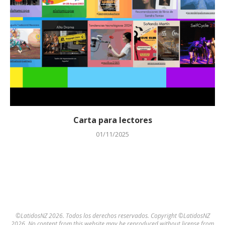
Carta para lectores
01/11/2025
©LatidosNZ 2026. Todos los derechos reservados. Copyright ©LatidosNZ
2026. No content from this website may be reproduced without license from