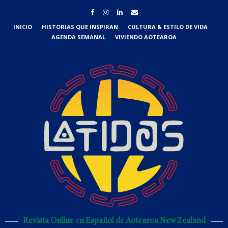
INICIO
HISTORIAS QUE INSPIRAN
CULTURA & ESTILO DE VIDA
AGENDA SEMANAL
VIVIENDO AOTEAROA
Revista Online en Español de Aotearoa New Zealand