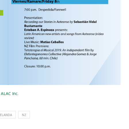
 ALAC Inc.
ZELANDA
NZ