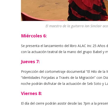
El maestro de la guitarra Ian Sinclair 
Miércoles 6:
Se presenta el lanzamiento del libro
ALAC
Inc 25 Años 
con la actuación teatral de la mano del grupo Babel y 
J
u
eves 7:
Proyección del cortometraje documental “El Hilo de la 
“Identidades Forjadas a Través de la Migración” con Dia
noche podrán disfrutar de la actuación de
Seb
Soto y
L
Viernes 8:
El día del cierre podrán asistir desde las 7pm a la pres