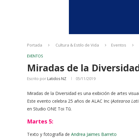
Portada
Cultura & Estilo de Vida
Eventos
EVENTOS
Miradas de la Diversida
Escrito por
Latidos NZ
05/11/2019
Miradas de la Diversidad es una exibición de artes visu
Este evento celebra 25 años de ALAC Inc (
Aotearoa Lat
en Studio ONE Toi Tū.
Martes 5:
Texto y fotografía de
Andrea Jaimes Barreto