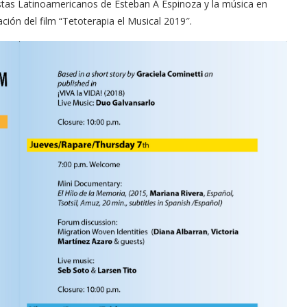
istas Latinoamericanos de Esteban A Espinoza y la música en
ación del film “
Tetoterapia
el Musical 2019″.