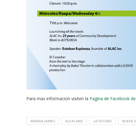
Para mas informacion visiten la
Pagina de Facebook de
ANDREA JAIMES
AUCKLAND
LATIDOSNZ
NUEVA 