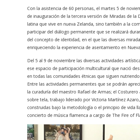
Con la asistencia de 60 personas, el martes 5 de noviem
de inauguración de la tercera versión de Miradas de l
latina que vive en nueva Zelanda, sino también a la com
participar del diálogo permanente que se realizará dura
del concepto de identidad, en el que las diversas mira
enriqueciendo la experiencia de asentamiento en Nueva
Del 5 al 9 de noviembre las diversas actividades artístic
ese espacio de participación multicultural que nació 
en todas las comunidades étnicas que siguen nutriendo
Entre las actividades permanentes que se podrán aprecia
la curaduría del maestro Rafael de Armas; el Costurero 
sobre tela, trabajo liderado por Victoria Martínez Azar
construidas bajo la metodología o el principio de vida ll
concierto de música flamenca a cargo de The Fire of Fl