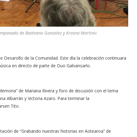
acompanado de Basteano Gonzalez y Krasna Martinic
de
Desarollo
de la Comunidad. Este día la celebración continuara
música en directo de parte de Duo
Galvansarlo
.
Memoria” de Mariana Rivera y foro de discusión con el tema
na Albarrán y Victoria Azaro. Para terminar la
arsen
Tito.
entación de “Grabando nuestras historias en
Aotearoa
” de