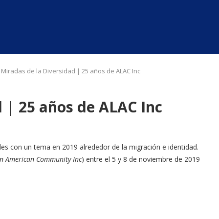
Miradas de la Diversidad | 25 años de ALAC Inc
d | 25 años de ALAC Inc
ales con un tema en 2019 alrededor de la migración e identidad.
in American Community Inc
) entre el 5 y 8 de noviembre de 2019