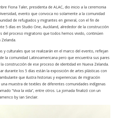
bre Fiona Taler, presidenta de ALAC, dio inicio a la ceremonia
a Diversidad, evento que convoca no solamente a la comunidad
unidad de refugiados y migrantes en general, con el fin de
nte 5 días en Studio One, Auckland, alrededor de la construcción
das del proceso migratorio que todos hemos vivido, continúen
 Zelanda.
as y culturales que se realizarán en el marco del evento, reflejan
desde la comunidad Latinoamericana pero que encuentra sus pares
 la construcción de ese proceso de identidad en Nueva Zelanda.
r durante los 5 días están la exposición de artes plásticas con
ambulante que ilustra historias y experiencias de migración
o, una muestra de textiles de diferentes comunidades indígenas
amado “Viva la vida”, entre otros. La jornada finalizó con un
amenco by Ian Sinclair.