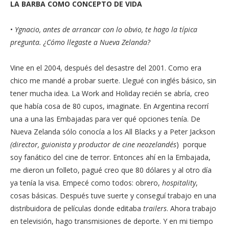
LA BARBA COMO CONCEPTO DE VIDA
•
Ygnacio, antes de arrancar con lo obvio, te hago la típica
pregunta. ¿Cómo llegaste a Nueva Zelanda?
Vine en el 2004, después del desastre del 2001. Como era
chico me mandé a probar suerte. Llegué con inglés básico, sin
tener mucha idea. La Work and Holiday recién se abría, creo
que había cosa de 80 cupos, imaginate. En Argentina recorrí
una a una las Embajadas para ver qué opciones tenía. De
Nueva Zelanda sólo conocía a los All Blacks y a Peter Jackson
(director, guionista y productor de cine neozelandés
) porque
soy fanático del cine de terror. Entonces ahí en la Embajada,
me dieron un folleto, pagué creo que 80 dólares y al otro día
ya tenía la visa. Empecé como todos: obrero,
hospitality
,
cosas básicas. Después tuve suerte y conseguí trabajo en una
distribuidora de películas donde editaba
trailers
. Ahora trabajo
en televisión, hago transmisiones de deporte. Y en mi tiempo