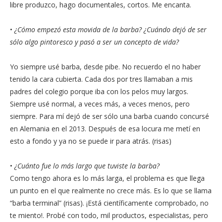
libre produzco, hago documentales, cortos. Me encanta.
•
¿Cómo empezó esta movida de la barba? ¿Cuándo dejó de ser
sólo algo pintoresco y pasó a ser un concepto de vida?
Yo siempre usé barba, desde pibe. No recuerdo el no haber
tenido la cara cubierta. Cada dos por tres llamaban a mis
padres del colegio porque iba con los pelos muy largos.
Siempre usé normal, a veces más, a veces menos, pero
siempre. Para mí dejó de ser sólo una barba cuando concursé
en Alemania en el 2013. Después de esa locura me metí en
esto a fondo y ya no se puede ir para atrás. (risas)
•
¿Cuánto fue lo más largo que tuviste la barba?
Como tengo ahora es lo más larga, el problema es que llega
un punto en el que realmente no crece más. Es lo que se llama
“barba terminal” (risas). ¡Está científicamente comprobado, no
te miento!. Probé con todo, mil productos, especialistas, pero