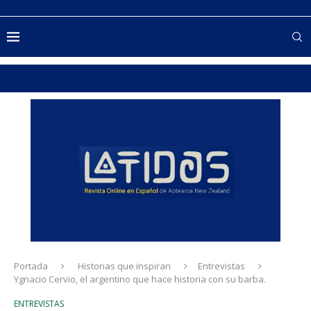
Portada
Historias que inspiran
Entrevistas
Ygnacio Cervio, el argentino que hace historia con su barba.
ENTREVISTAS