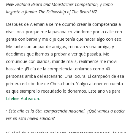
New Zealand Beard and Moustaches Competition, y cómo
llegaste a fundar The Fellowship of The Beard NZ.
Después de Alemania se me ocurrió crear la competencia a
nivel local porque me la pasaba cruzándome por la calle con
gente con barba y me dije que tenía que hacer algo con eso.
Me junté con un par de amigos, mi novia y una amiga, y
decidimos que íbamos a probar a ver qué pasaba. Me
comuniqué con diarios, mandé mails, realmente me moví
bastante. ¡El día de la competencia teníamos como 40
personas arriba del escenario! Una locura. El campeón de esa
primera edición fue de Christchurch. Y algo a tener en cuenta
es que siempre lo recaudado lo donamos. Este año va para
Lifeline Aotearoa
.
•
Este año es la 6ta. competencia nacional. ¿Qué vamos a poder
ver en esta nueva edición?