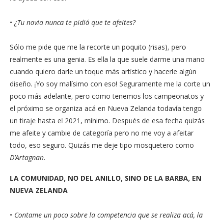
•
¿Tu novia nunca te pidió que te afeites?
Sólo me pide que me la recorte un poquito (risas), pero
realmente es una genia. Es ella la que suele darme una mano
cuando quiero darle un toque más artístico y hacerle algún
diseño. ¡Yo soy malísimo con eso! Seguramente me la corte un
poco más adelante, pero como tenemos los campeonatos y
el próximo se organiza acá en Nueva Zelanda todavía tengo
un tiraje hasta el 2021, mínimo. Después de esa fecha quizás
me afeite y cambie de categoría pero no me voy a afeitar
todo, eso seguro. Quizás me deje tipo mosquetero como
D’Artagnan
.
LA COMUNIDAD, NO DEL ANILLO, SINO DE LA BARBA, EN
NUEVA ZELANDA
•
Contame un poco sobre la competencia que se realiza acá, la