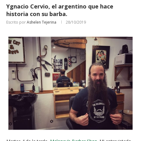
Ygnacio Cervio, el argentino que hace
historia con su barba.
Escrito por
Ashelen Tejerina
28/10/2019