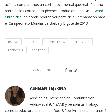
acá les compartimos un corto documental que realizó como
parte de los cortos para jóvenes productores de BBC:
Beard
Chronicles
, en donde podrán ver parte de su preparación para
el Campeonato Mundial de Barba y Bigote de 2013.
BARBAS
BIGOTE
COMPETENCIA
ENTREVISTA
LATIDOSNZ
SOCIEDAD
0 Comentar
ASHELEN TEJERINA
Ashelén es Licenciada en Comunicación
Audiovisual (UNSAM) y periodista. Trabajó
como productora de radio en Rock&Pop (Argentina) durante 4