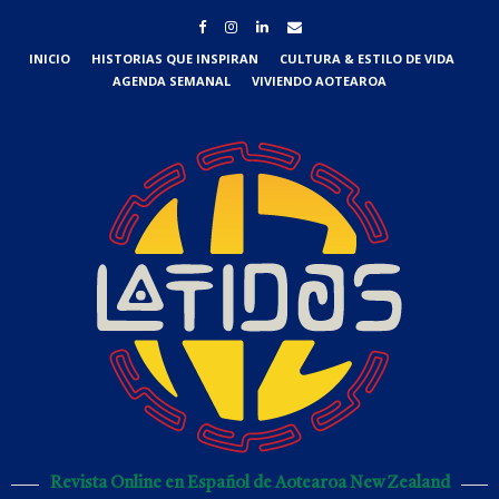
INICIO
HISTORIAS QUE INSPIRAN
CULTURA & ESTILO DE VIDA
AGENDA SEMANAL
VIVIENDO AOTEAROA
Revista Online en Español de Aotearoa New Zealand