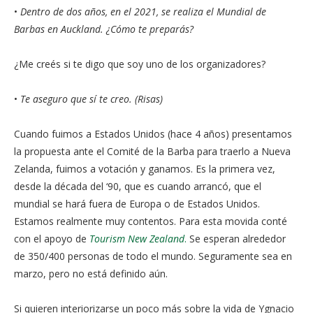
•
Dentro de dos años, en el 2021, se realiza el Mundial de
Barbas en Auckland. ¿Cómo te preparás?
¿Me creés si te digo que soy uno de los organizadores?
•
Te aseguro que sí te creo. (Risas)
Cuando fuimos a Estados Unidos (hace 4 años) presentamos
la propuesta ante el Comité de la Barba para traerlo a Nueva
Zelanda, fuimos a votación y ganamos. Es la primera vez,
desde la década del ‘90, que es cuando arrancó, que el
mundial se hará fuera de Europa o de Estados Unidos.
Estamos realmente muy contentos. Para esta movida conté
con el apoyo de
Tourism New Zealand
.
Se esperan alrededor
de 350/400 personas de todo el mundo. Seguramente sea en
marzo, pero no está definido aún.
Si quieren interiorizarse un poco más sobre la vida de Ygnacio