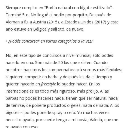
Siempre compito en “Barba natural con bigote estilizado”.
Terminé 5to. No llegué al podio por poquito. Después de
Alemania fui a Austria (2015), a Estados Unidos (2017) y este
año estuve en Bélgica y salí 5to. de nuevo.
•
¿Podés concursar en varias categorías a la vez?
No, en este tipo de concursos a nivel mundial, sólo podés
hacerlo en una. Son más de 20 las que existen. Cuando
nosotros hacemos los campeonatos acá somos más flexibles:
si quieren competir en barba y después les da el tiempo y
quieren hacerlo en
freestyle
lo pueden hacer. En los
internacionales es todo más riguroso, más prolijo. A las
barbas no podés hacerles nada, tienen que ser natural, nada
de teñirse, de ponerle productos o geles, nada de nada. A los
bigotes sí podés ponerle spray o cera. Yo muchas veces
necesito ayuda, por suerte tengo a mi novia, Valeria, que me
re ayuda con eso.