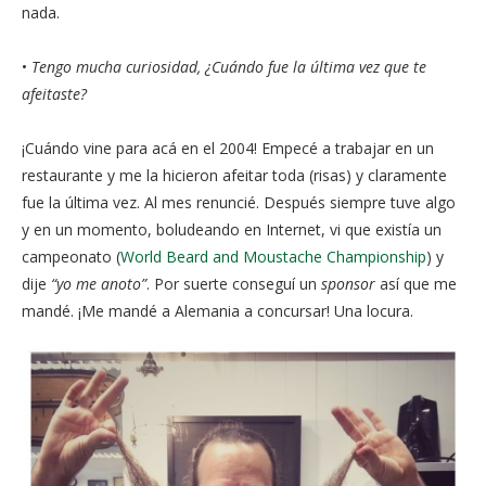
nada.
•
Tengo mucha curiosidad, ¿Cuándo fue la última vez que te
afeitaste?
¡Cuándo vine para acá en el 2004! Empecé a trabajar en un
restaurante y me la hicieron afeitar toda (risas) y claramente
fue la última vez. Al mes renuncié. Después siempre tuve algo
y en un momento, boludeando en Internet, vi que existía un
campeonato (
World Beard and Moustache Championship
) y
dije
“yo me anoto”
. Por suerte conseguí un
sponsor
así que me
mandé. ¡Me mandé a Alemania a concursar! Una locura.