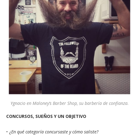
Ygnacio en Maloney’s Barber Shop, su barbería de confianza.
CONCURSOS, SUEÑOS Y UN OBJETIVO
• ¿
En qué categoría concursaste y cómo saliste?