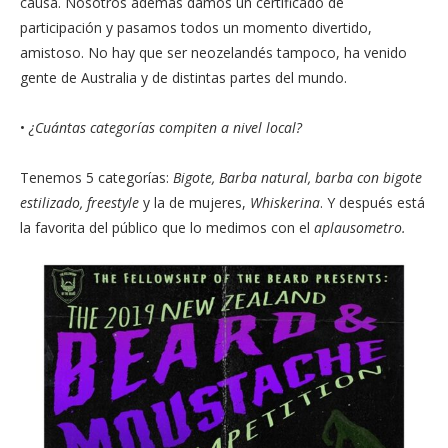
causa. Nosotros ademas damos un certificado de
participación y pasamos todos un momento divertido,
amistoso. No hay que ser neozelandés tampoco, ha venido
gente de Australia y de distintas partes del mundo.
•
¿Cuántas categorías compiten a nivel local?
Tenemos 5 categorías:
Bigote, Barba natural, barba con bigote
estilizado, freestyle
y la de mujeres,
Whiskerina
. Y después está
la favorita del público que lo medimos con el
aplausometro.