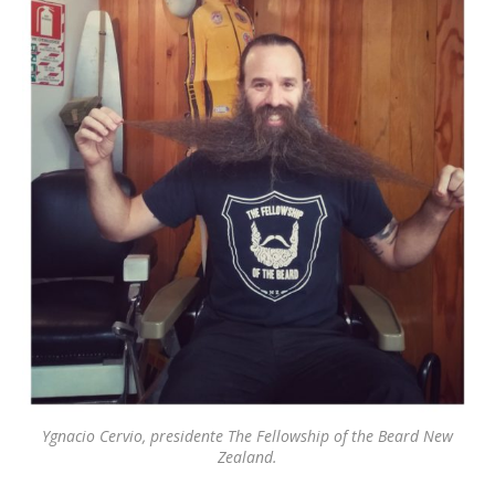
Ygnacio Cervio, presidente The Fellowship of the Beard New
Zealand.