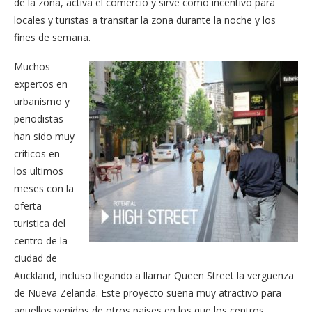
de la zona, activa el comercio y sirve como incentivo para
locales y turistas a transitar la zona durante la noche y los
fines de semana.
Muchos
expertos en
urbanismo y
periodistas
han sido muy
criticos en
los ultimos
meses con la
oferta
turistica del
centro de la
ciudad de
Auckland, incluso llegando a llamar Queen Street la verguenza
de Nueva Zelanda. Este proyecto suena muy atractivo para
aquellos venidos de otros paises en los que los centros