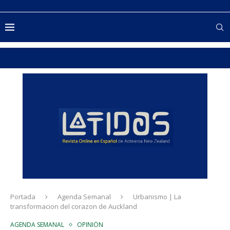
Portada
Agenda Semanal
Urbanismo | La
transformacion del corazon de Auckland
AGENDA SEMANAL
OPINIÓN