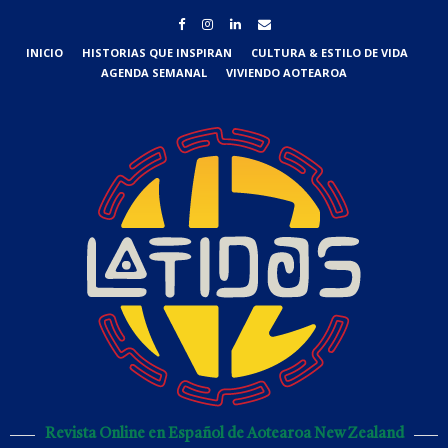
INICIO
HISTORIAS QUE INSPIRAN
CULTURA & ESTILO DE VIDA
AGENDA SEMANAL
VIVIENDO AOTEAROA
Revista Online en Español de Aotearoa New Zealand