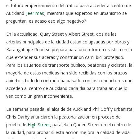
el futuro empeoramiento del trafico para acceder al centro de
Auckland (
leer mas
) mientras que expertos en urbanismo se
preguntan: es acaso eso algo negativo?
En la actualidad, Quay Street y Albert Street, dos de las
arterias principales de la ciudad estan colapsadas por obras y
Karangahape Road se prepara para una reforma drastica en la
que extender sus aceras y construir un carril bici protegido.
Para los usuarios de transporte publico, peatones y ciclistas, la
mayoria de estas medidas han sido recibidas con los brazos
abiertos, todo lo contrario ha pasado con los conductores que
acceden al centro de Auckland cada dia para trabajar, que lo
ven como un gran inconveniente.
La semana pasada, el alcalde de Auckland Phil Goff y urbanista
Chris Darby anunciaron la peatonalizacion en proceso de
prueba de
High Street
, paralela a Queen Street en el centro de
la ciudad, para probar si esta accion mejora la calidad de vida