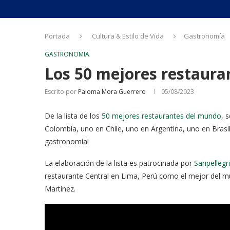
Portada
Cultura & Estilo de Vida
Gastronomía
GASTRONOMÍA
Los 50 mejores restaur
Escrito por
Paloma Mora Guerrero
05/08/2023
De la lista de los
50 mejores restaurantes del mundo
, 
Colombia, uno en Chile, uno en Argentina, uno en Brasi
gastronomía!
La elaboración de la lista es patrocinada por
Sanpellegr
restaurante Central en Lima, Perú como el mejor del mund
Martínez.