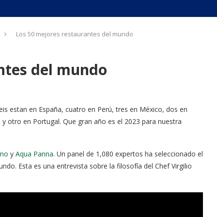
Los 50 mejores restaurantes del mundo
antes del mundo
seis estan en España, cuatro en Perú, tres en México, dos en
l y otro en Portugal. Que gran año es el 2023 para nuestra
ino
y
Aqua Panna
. Un panel de 1,080 expertos ha seleccionado el
o. Esta es una entrevista sobre la filosofía del Chef Virgilio