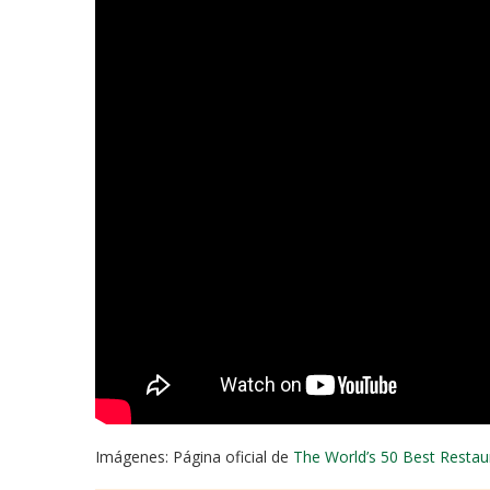
Imágenes: Página oficial de
The World’s 50 Best Restau