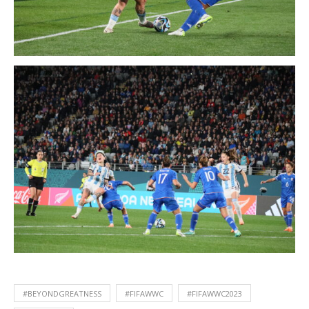
#BEYONDGREATNESS
#FIFAWWC
#FIFAWWC2023