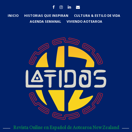
INICIO
HISTORIAS QUE INSPIRAN
CULTURA & ESTILO DE VIDA
AGENDA SEMANAL
VIVIENDO AOTEAROA
Revista Online en Español de Aotearoa New Zealand