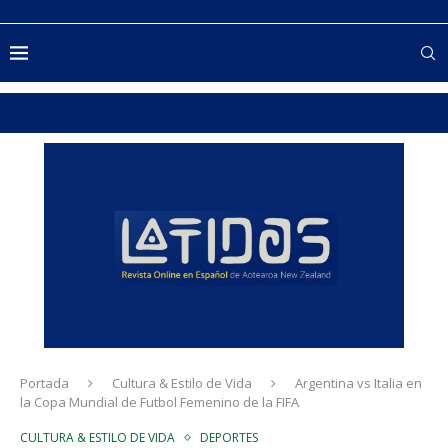
Portada
Cultura & Estilo de Vida
Argentina vs Italia en
la Copa Mundial de Futbol Femenino de la FIFA
CULTURA & ESTILO DE VIDA
DEPORTES