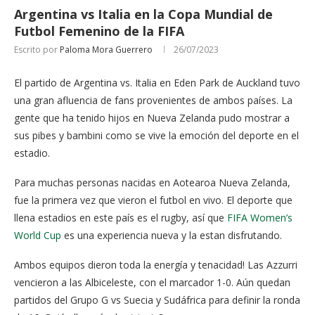
Argentina vs Italia en la Copa Mundial de
Futbol Femenino de la FIFA
Escrito por
Paloma Mora Guerrero
26/07/2023
El partido de Argentina vs. Italia en Eden Park de Auckland tuvo
una gran afluencia de fans provenientes de ambos países. La
gente que ha tenido hijos en Nueva Zelanda pudo mostrar a
sus pibes y bambini como se vive la emoción del deporte en el
estadio.
Para muchas personas nacidas en Aotearoa Nueva Zelanda,
fue la primera vez que vieron el futbol en vivo. El deporte que
llena estadios en este país es el rugby, así que
FIFA Women’s
World Cup
es una experiencia nueva y la estan disfrutando.
Ambos equipos dieron toda la energía y tenacidad! Las Azzurri
vencieron a las Albiceleste, con el marcador 1-0. Aún quedan
partidos del Grupo G vs Suecia y Sudáfrica para definir la ronda