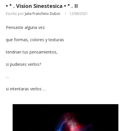
• ° . Vision Sinestesica • ° . II
Escrito por
Julia Franchino Dubor
12/06/2021
Pensaste alguna vez
que formas, colores y texturas
tendrian tus pensamientos,
si pudieses verlos?
…
si intentaras verlos …