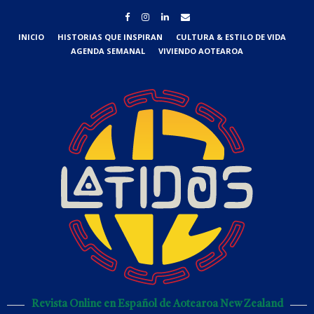
INICIO
HISTORIAS QUE INSPIRAN
CULTURA & ESTILO DE VIDA
AGENDA SEMANAL
VIVIENDO AOTEAROA
Revista Online en Español de Aotearoa New Zealand