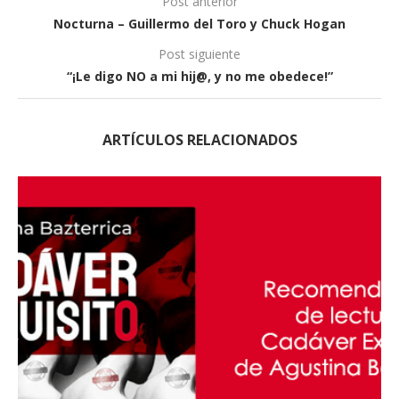
Post anterior
Nocturna – Guillermo del Toro y Chuck Hogan
Post siguiente
“¡Le digo NO a mi hij@, y no me obedece!”
ARTÍCULOS RELACIONADOS