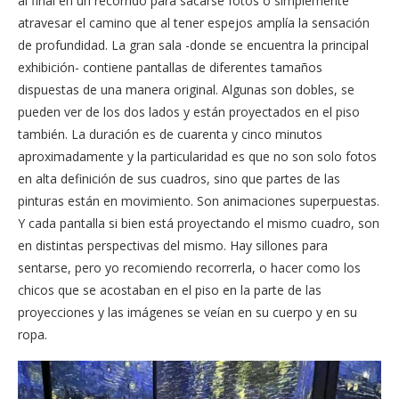
al final en un recorrido para sacarse fotos o simplemente
atravesar el camino que al tener espejos amplía la sensación
de profundidad. La gran sala -donde se encuentra la principal
exhibición- contiene pantallas de diferentes tamaños
dispuestas de una manera original. Algunas son dobles, se
pueden ver de los dos lados y están proyectados en el piso
también. La duración es de cuarenta y cinco minutos
aproximadamente y la particularidad es que no son solo fotos
en alta definición de sus cuadros, sino que partes de las
pinturas están en movimiento. Son animaciones superpuestas.
Y cada pantalla si bien está proyectando el mismo cuadro, son
en distintas perspectivas del mismo. Hay sillones para
sentarse, pero yo recomiendo recorrerla, o hacer como los
chicos que se acostaban en el piso en la parte de las
proyecciones y las imágenes se veían en su cuerpo y en su
ropa.