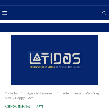
Portada
Agenda Semanal
Arte Inmersivo: Van Gogh
Alive y Happy Place
AGENDA SEMANAL
ARTE