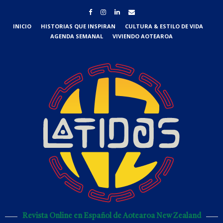
INICIO
HISTORIAS QUE INSPIRAN
CULTURA & ESTILO DE VIDA
AGENDA SEMANAL
VIVIENDO AOTEAROA
Revista Online en Español de Aotearoa New Zealand