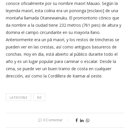
conoce oficialmente por su nombre maorí Mauao. Según la
leyenda maorí, esta colina era un pononga [esclavo] de una
montaña llamada Otanewainuku. El promontorio cónico que
da nombre a la ciudad tiene 232 metros (761 pies) de altura y
domina el campo circundante en su mayoría llano.
Anteriormente era un pā maorí, y los restos de trincheras se
pueden ver en las crestas, así como antiguos basureros de
conchas. Hoy en día, está abierto al público durante todo el
año y es un lugar popular para caminar o escalar. Desde la
cima, se puede ver un buen tramo de costa en cualquier
dirección, así como la Cordillera de Kaimai al oeste.
LATIDOSNZ
NZ
0 Comentar