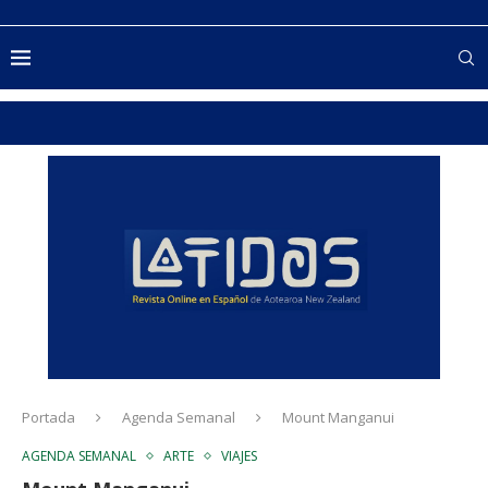
Portada
Agenda Semanal
Mount Manganui
AGENDA SEMANAL
ARTE
VIAJES