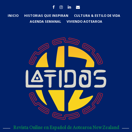
INICIO
HISTORIAS QUE INSPIRAN
CULTURA & ESTILO DE VIDA
AGENDA SEMANAL
VIVIENDO AOTEAROA
Revista Online en Español de Aotearoa New Zealand