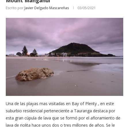
Mount Manganui
Escrito por
Javier Delgado Mascareñas
03/05/2021
Una de las playas mas visitadas en Bay of Plenty , en este
suburbio residencial perteneciente a Tauranga destaca por
esta gran cúpula de lava que se formó por el afloramiento de
lava de riolita hace unos dos o tres millones de años. Se le