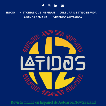
INICIO
HISTORIAS QUE INSPIRAN
CULTURA & ESTILO DE VIDA
AGENDA SEMANAL
VIVIENDO AOTEAROA
Revista Online en Español de Aotearoa New Zealand