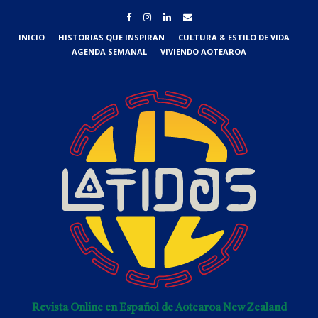
INICIO
HISTORIAS QUE INSPIRAN
CULTURA & ESTILO DE VIDA
AGENDA SEMANAL
VIVIENDO AOTEAROA
Revista Online en Español de Aotearoa New Zealand