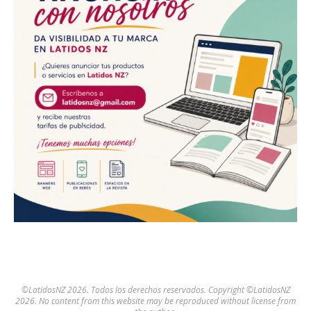
©LatidosNZ 2026. Todos los derechos reservados. Copyright ©LatidosNZ
2026. No content from this website may be reproduced without license from