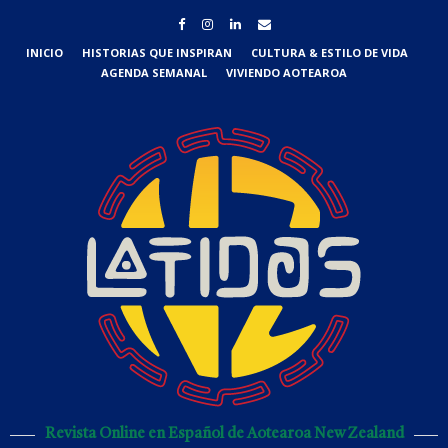
INICIO
HISTORIAS QUE INSPIRAN
CULTURA & ESTILO DE VIDA
AGENDA SEMANAL
VIVIENDO AOTEAROA
Revista Online en Español de Aotearoa New Zealand