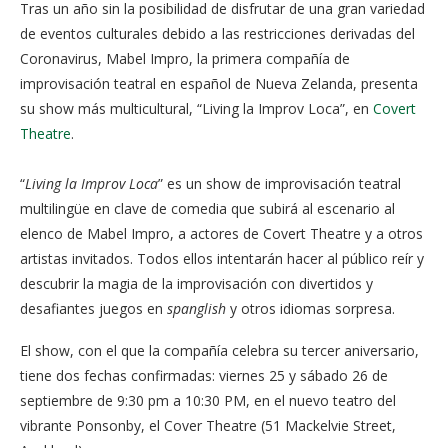
Tras un año sin la posibilidad de disfrutar de una gran variedad
de eventos culturales debido a las restricciones derivadas del
Coronavirus, Mabel Impro, la primera compañía de
improvisación teatral en español de Nueva Zelanda, presenta
su show más multicultural, “Living la Improv Loca”, en
Covert
Theatre
.
“
Living la Improv Loca
” es un show de improvisación teatral
multilingüe en clave de comedia que subirá al escenario al
elenco de Mabel Impro, a actores de Covert Theatre y a otros
artistas invitados. Todos ellos intentarán hacer al público reír y
descubrir la magia de la improvisación con divertidos y
desafiantes juegos en
spanglish
y otros idiomas sorpresa.
El show, con el que la compañía celebra su tercer aniversario,
tiene dos fechas confirmadas: viernes 25 y sábado 26 de
septiembre de 9:30 pm a 10:30 PM, en el nuevo teatro del
vibrante Ponsonby, el Cover Theatre (51 Mackelvie Street,