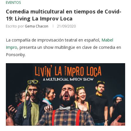
EVENTOS
Comedia multicultural en tiempos de Covid-
19: Living La Improv Loca
Escrito por
Gema Chacon
21/09/2020
La compañía de improvisación teatral en español,
Mabel
Impro
, presenta un show multilingüe en clave de comedia en
Ponsonby.