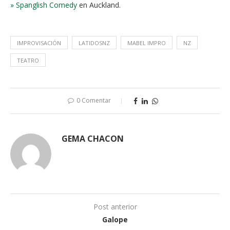
» Spanglish Comedy
en Auckland.
IMPROVISACIÓN
LATIDOSNZ
MABEL IMPRO
NZ
TEATRO
0 Comentar
GEMA CHACON
Post anterior
Galope