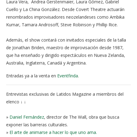
Laura Vera, Andrea Gerstenmaier, Laura Gómez, Gabriel
Cuello y La China González. Desde Covert Theatre actuarán
renombrados improvisadores neozelandeses como Ambika
Kumar, Tamara Androsoff, Steve Robinson y Phillip Rice.
Además, el show contará con invitados especiales de la talla
de Jonathan Briden, maestro de improvisación desde 1987,
que ha enseñado y dirigido espectáculos en Nueva Zelanda,
Australia, Inglaterra, Canadá y Argentina.
Entradas ya a la venta en
Eventfinda
.
Entrevistas exclusivas de Latidos Magazine a miembros del
elenco ↓ ↓
»
Daniel Fernández
, director de The Wall, obra que busca
exponer las barreras culturales.
»
El arte de animarse a hacer lo que uno ama.