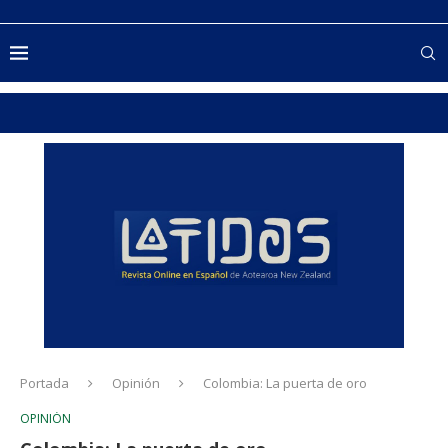
Portada
Opinión
Colombia: La puerta de oro
OPINIÓN