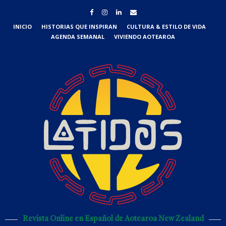
INICIO
HISTORIAS QUE INSPIRAN
CULTURA & ESTILO DE VIDA
AGENDA SEMANAL
VIVIENDO AOTEAROA
Revista Online en Español de Aotearoa New Zealand