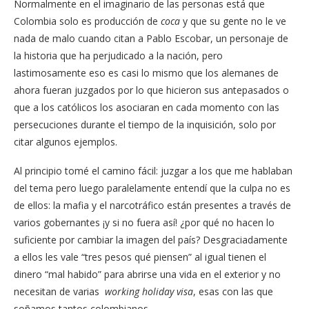
Normalmente en el imaginario de las personas está que
Colombia solo es producción de
coca
y que su gente no le ve
nada de malo cuando citan a Pablo Escobar, un
personaje de
la historia que ha perjudicado a la nación, pero
lastimosamente eso es casi lo mismo que los alemanes de
ahora fueran juzgados por lo que hicieron sus antepasados o
que a los católicos los asociaran en cada momento con las
persecuciones durante el tiempo de la inquisición, solo por
citar algunos ejemplos.
Al principio tomé el camino fácil: juzgar a los que me hablaban
del tema pero luego paralelamente entendí que la culpa no es
de ellos: la mafia y el narcotráfico están presentes a través de
varios gobernantes ¡y si no fuera así! ¿por qué no hacen lo
suficiente por cambiar la imagen del país? Desgraciadamente
a ellos les vale “tres pesos qué piensen” al igual tienen el
dinero “mal habido” para abrirse una vida en el exterior y no
necesitan de varias
working holiday visa
, esas con las que
soñamos tantos colombianos.