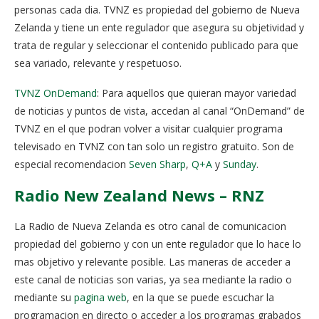
personas cada dia. TVNZ es propiedad del gobierno de Nueva
Zelanda y tiene un ente regulador que asegura su objetividad y
trata de regular y seleccionar el contenido publicado para que
sea variado, relevante y respetuoso.
TVNZ OnDemand
: Para aquellos que quieran mayor variedad
de noticias y puntos de vista, accedan al canal “OnDemand” de
TVNZ en el que podran volver a visitar cualquier programa
televisado en TVNZ con tan solo un registro gratuito. Son de
especial recomendacion
Seven Sharp
,
Q+A
y
Sunday
.
Radio New Zealand News – RNZ
La Radio de Nueva Zelanda es otro canal de comunicacion
propiedad del gobierno y con un ente regulador que lo hace lo
mas objetivo y relevante posible. Las maneras de acceder a
este canal de noticias son varias, ya sea mediante la radio o
mediante su
pagina web
, en la que se puede escuchar la
programacion en directo o acceder a los programas grabados