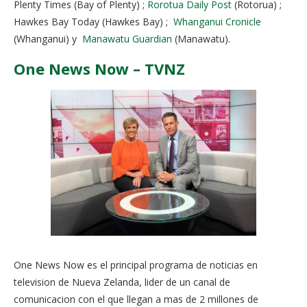
Plenty Times (Bay of Plenty) ;
Rorotua Daily Post
(Rotorua) ;
Hawkes Bay Today (Hawkes Bay) ;
Whanganui Cronicle
(Whanganui) y
Manawatu Guardian
(Manawatu).
One News Now – TVNZ
One News Now es el principal programa de noticias en
television de Nueva Zelanda, lider de un canal de
comunicacion con el que llegan a mas de 2 millones de