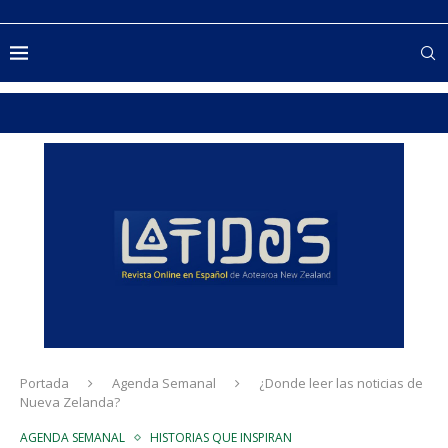
Portada
Agenda Semanal
¿Donde leer las noticias de
Nueva Zelanda?
AGENDA SEMANAL
HISTORIAS QUE INSPIRAN