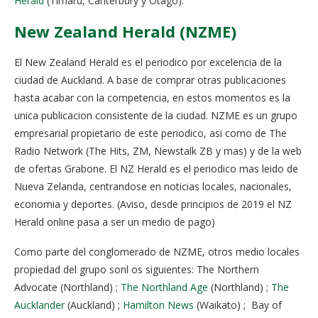
Herald
(Timaru, Canterbury y Otago).
New Zealand Herald (NZME)
El New Zealand Herald es el periodico por excelencia de la
ciudad de Auckland. A base de comprar otras publicaciones
hasta acabar con la competencia, en estos momentos es la
unica publicacion consistente de la ciudad. NZME es un grupo
empresarial propietario de este periodico, asi como de The
Radio Network (The Hits, ZM, Newstalk ZB y mas) y de la web
de ofertas Grabone. El NZ Herald es el periodico mas leido de
Nueva Zelanda, centrandose en noticias locales, nacionales,
economia y deportes. (Aviso, desde principios de 2019 el NZ
Herald online pasa a ser un medio de pago)
Como parte del conglomerado de NZME, otros medio locales
propiedad del grupo sonl os siguientes: The Northern
Advocate (Northland) ;
The Northland Age
(Northland) ;
The
Aucklander
(Auckland) ;
Hamilton News
(Waikato) ; Bay of