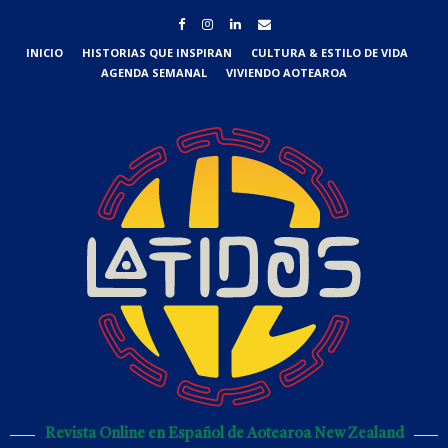
INICIO
HISTORIAS QUE INSPIRAN
CULTURA & ESTILO DE VIDA
AGENDA SEMANAL
VIVIENDO AOTEAROA
Revista Online en Español de Aotearoa New Zealand