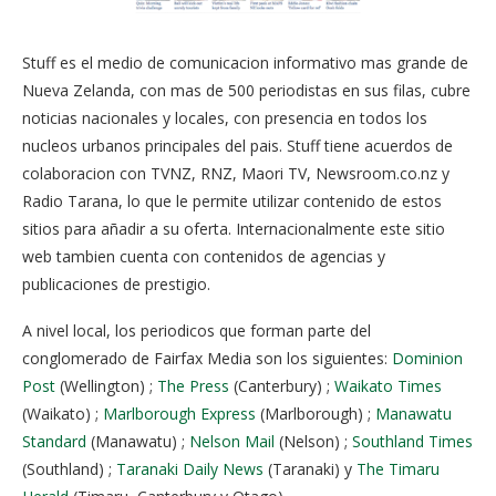
Stuff es el medio de comunicacion informativo mas grande de
Nueva Zelanda, con mas de 500 periodistas en sus filas, cubre
noticias nacionales y locales, con presencia en todos los
nucleos urbanos principales del pais. Stuff tiene acuerdos de
colaboracion con TVNZ, RNZ, Maori TV, Newsroom.co.nz y
Radio Tarana, lo que le permite utilizar contenido de estos
sitios para añadir a su oferta. Internacionalmente este sitio
web tambien cuenta con contenidos de agencias y
publicaciones de prestigio.
A nivel local, los periodicos que forman parte del
conglomerado de Fairfax Media son los siguientes:
Dominion
Post
(Wellington) ;
The Press
(Canterbury) ;
Waikato Times
(Waikato) ;
Marlborough Express
(Marlborough) ;
Manawatu
Standard
(Manawatu) ;
Nelson Mail
(Nelson) ;
Southland Times
(Southland) ;
Taranaki Daily News
(Taranaki) y
The Timaru