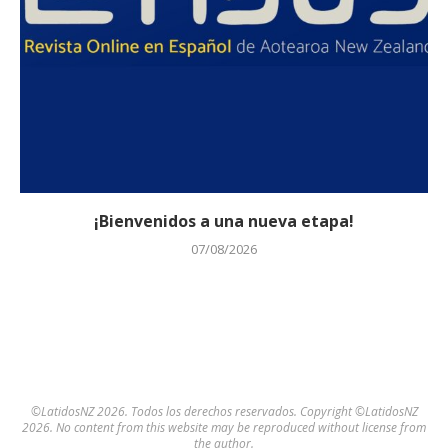
¡Bienvenidos a una nueva etapa!
07/08/2026
©LatidosNZ 2026. Todos los derechos reservados. Copyright ©LatidosNZ
2026. No content from this website may be reproduced without license from
the author.