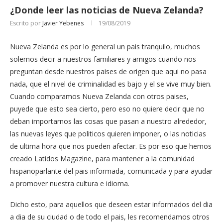
¿Donde leer las noticias de Nueva Zelanda?
Escrito por
Javier Yebenes
19/08/2019
Nueva Zelanda es por lo general un pais tranquilo, muchos
solemos decir a nuestros familiares y amigos cuando nos
preguntan desde nuestros paises de origen que aqui no pasa
nada, que el nivel de criminalidad es bajo y el se vive muy bien.
Cuando comparamos Nueva Zelanda con otros paises,
puyede que esto sea cierto, pero eso no quiere decir que no
deban importarnos las cosas que pasan a nuestro alrededor,
las nuevas leyes que politicos quieren imponer, o las noticias
de ultima hora que nos pueden afectar. Es por eso que hemos
creado Latidos Magazine, para mantener a la comunidad
hispanoparlante del pais informada, comunicada y para ayudar
a promover nuestra cultura e idioma.
Dicho esto, para aquellos que deseen estar informados del dia
a dia de su ciudad o de todo el pais, les recomendamos otros