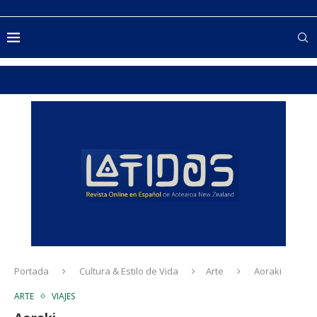
Portada
Cultura & Estilo de Vida
Arte
Aoraki
ARTE
VIAJES