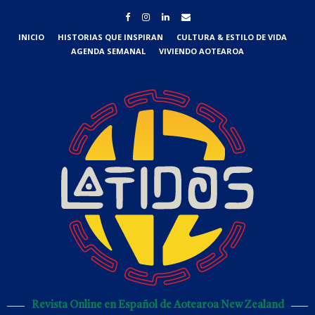
INICIO
HISTORIAS QUE INSPIRAN
CULTURA & ESTILO DE VIDA
AGENDA SEMANAL
VIVIENDO AOTEAROA
Revista Online en Español de Aotearoa New Zealand