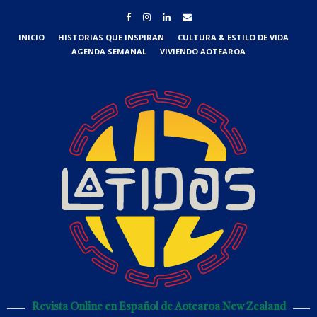
INICIO
HISTORIAS QUE INSPIRAN
CULTURA & ESTILO DE VIDA
AGENDA SEMANAL
VIVIENDO AOTEAROA
Revista Online en Español de Aotearoa New Zealand