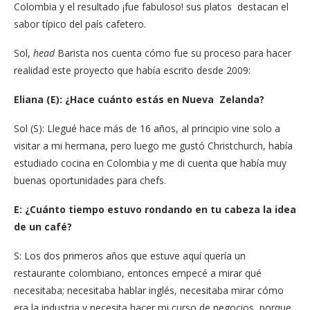
Colombia y el resultado ¡fue fabuloso! sus platos destacan el
sabor típico del país cafetero.
Sol,
head
Barista nos cuenta cómo fue su proceso para hacer
realidad este proyecto que había escrito desde 2009:
Eliana (E): ¿Hace cuánto estás en Nueva Zelanda?
Sol (S): Llegué hace más de 16 años, al principio vine solo a
visitar a mi hermana, pero luego me gustó Christchurch, había
estudiado cocina en Colombia y me di cuenta que había muy
buenas oportunidades para chefs.
E: ¿Cuánto tiempo estuvo rondando en tu cabeza la idea
de un café?
S: Los dos primeros años que estuve aquí quería un
restaurante colombiano, entonces empecé a mirar qué
necesitaba; necesitaba hablar inglés, necesitaba mirar cómo
era la industria y necesita hacer mi curso de negocios, porque