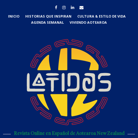
INICIO
HISTORIAS QUE INSPIRAN
CULTURA & ESTILO DE VIDA
AGENDA SEMANAL
VIVIENDO AOTEAROA
Revista Online en Español de Aotearoa New Zealand