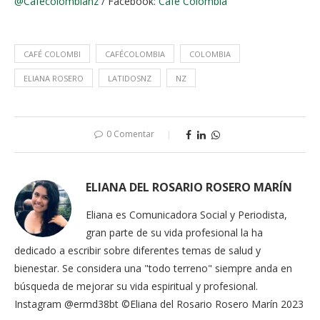
@Cafecolombianz
/ Facebook:
Café Colombia
CAFÉ COLOMBI
CAFÉCOLOMBIA
COLOMBIA
ELIANA ROSERO
LATIDOSNZ
NZ
0 Comentar
ELIANA DEL ROSARIO ROSERO MARÍN
Eliana es Comunicadora Social y Periodista,
gran parte de su vida profesional la ha
dedicado a escribir sobre diferentes temas de salud y
bienestar. Se considera una "todo terreno" siempre anda en
búsqueda de mejorar su vida espiritual y profesional.
Instagram @ermd38bt ©Eliana del Rosario Rosero Marín 2023