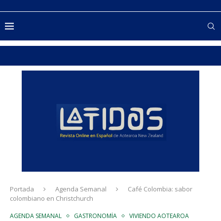
Portada
Agenda Semanal
Café Colombia: sabor
colombiano en Christchurch
AGENDA SEMANAL
GASTRONOMÍA
VIVIENDO AOTEAROA