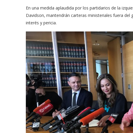
En una medida aplaudida por los partidarios de la izqui
Davidson, mantendrán carteras ministeriales fuera del
interés y pericia.