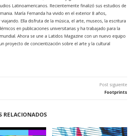
studios Latinoamericanos. Recientemente finalizó sus estudios de
ania. María Fernanda ha vivido en el exterior 8 años,
viajando. Ella disfruta de la música, el arte, museos, la escritura
adémicos en publicaciones universitarias y ha trabajado para la
mundial. Ahora se une a Latidos Magazine con un nuevo equipo
un proyecto de concientización sobre el arte y la cultural
Post siguiente
Footprints
S RELACIONADOS