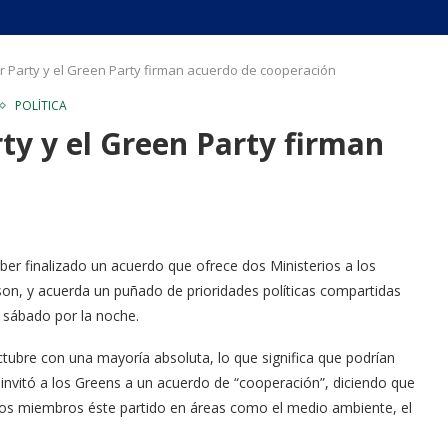
 Party y el Green Party firman acuerdo de cooperación
POLÍTICA
y y el Green Party firman
er finalizado un acuerdo que ofrece dos Ministerios a los
on, y acuerda un puñado de prioridades políticas compartidas
 sábado por la noche.
ctubre con una mayoría absoluta, lo que significa que podrían
, invitó a los Greens a un acuerdo de “cooperación”, diciendo que
e los miembros éste partido en áreas como el medio ambiente, el