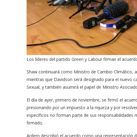
Los líderes del partido Green y Labour firman el acuer
Shaw continuará como Ministro de Cambio Climático, a
mientras que Davidson será designado para el nuevo car
Sexual, y también asumirá el papel de Ministro Asociad
El día de ayer, primero de noviembre, se firmó el acuer
presionando por un impuesto a la riqueza y por resolve
específicos no forman parte de sus responsabilidades 
firmado.
Ardern describió el acuerdo como una representación de