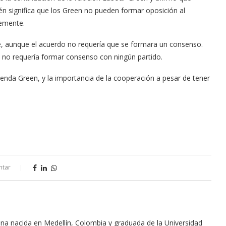
én significa que los Green no pueden formar oposición al
temente.
le, aunque el acuerdo no requería que se formara un consenso.
 no requería formar consenso con ningún partido.
genda Green, y la importancia de la cooperación a pesar de tener
ntar
na nacida en Medellín, Colombia y graduada de la Universidad