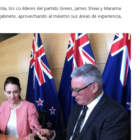
erda, los co-líderes del partido Green, James Shaw y Marama
 gabinete, aprovechando al máximo sus áreas de experiencia,