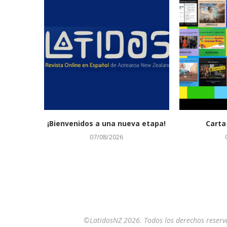
¡Bienvenidos a una nueva etapa!
Carta
07/08/2026
©LatidosNZ 2026. Todos los derechos reserv