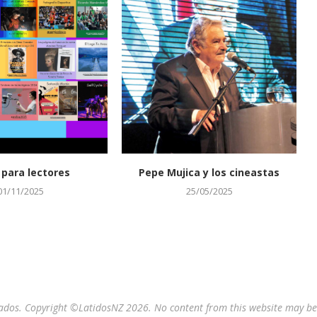
 para lectores
Pepe Mujica y los cineastas
01/11/2025
25/05/2025
ados. Copyright ©LatidosNZ 2026. No content from this website may be 