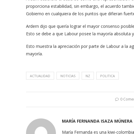
proporciona estabilidad, sin embargo, el acuerdo tambi
Gobierno en cualquiera de los puntos que difieran fuer
Ardern dijo que quería lograr el mayor consenso posib
Esto se debe a que Labour posee la mayoría absoluta y
Esto muestra la apreciación por parte de Labour a la a
mayoría.
ACTUALIDAD
NOTICIAS
NZ
POLITICA
0 Come
MARÍA FERNANDA ISAZA MÚNERA
María Fernanda es una kiwi-colombia