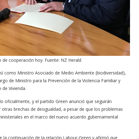
do de cooperación hoy. Fuente: NZ Herald
sí como Ministro Asociado de Medio Ambiente (biodiversidad),
go de Ministro para la Prevención de la Violencia Familiar y
o de Vivienda.
do oficialmente, y el partido Green anunció que seguirán
r otras brechas de desigualdad, a pesar de que los problemas
ministeriales en el marco del nuevo acuerdo gubernamental
 la continuación de la relación Labour-Green y afirmó que