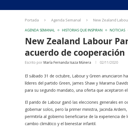
Portada
Agenda Semanal
New Zealand Labour
AGENDA SEMANAL
HISTORIAS QUE INSPIRAN
NOTICIAS
New Zealand Labour Part
acuerdo de cooperación
Escrito por
María Fernanda Isaza Múnera
02/11/2020
El sábado 31 de octubre, Labour y Green anunciaron hab
líderes del partido Green, James Shaw y Marama Davids
para su segundo mandato, una oferta que aceptaron el
El parido de Labour ganó las elecciones generales en o
gobernar solos, pero la primer ministra, Jacinda Ardern
permitiría al gobierno beneficiarse de la experiencia d
cambio climático y el bienestar infantil.