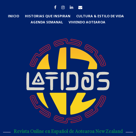
INICIO
HISTORIAS QUE INSPIRAN
CULTURA & ESTILO DE VIDA
AGENDA SEMANAL
VIVIENDO AOTEAROA
Revista Online en Español de Aotearoa New Zealand