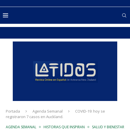
Portada
Agenda Semanal
COVID-19: hoy se
registraron 7 casos en Auckland.
AGENDA SEMANAL
HISTORIAS QUE INSPIRAN
SALUD Y BIENESTAR