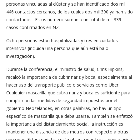
personas vinculadas al clúster y se han identificado dos mil
446 contactos cercanos, de los cuales dos mil 390 ya han sido
contactados. Estos numero suman a un total de mil 339
casos confirmados en NZ.
Ocho personas están hospitalizadas y tres en cuidados
intensivos (incluida una persona que aún está bajo
investigación).
Durante la conferencia, el ministro de salud, Chris Hipkins,
recalcó la importancia de cubrir nariz y boca, especialmente al
hacer uso del transporte público o servicios como Uber.
Cualquier mascarilla que cubra nariz y boca es suficiente para
cumplir con las medidas de seguridad impuestas por el
gobierno Neozelandés, en otras palabras, no hay un tipo
especifico de mascarilla que deba usarse. También se enfatizó
la importancia del distanciamiento social; la instrucción es
mantener una distancia de dos metros con respecto a otras
personas. Estas medidas serán obligatorias hasta nuevo aviso.