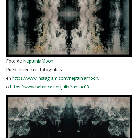
Foto de
NeptuniaMoon
Pueden ver más fotografías
en
https://www.instagram.com/neptuniamoon/
o
https://www.behance.net/juliafrancac03