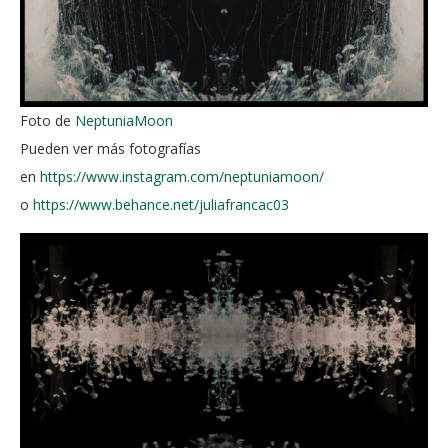
Foto de
NeptuniaMoon
Pueden ver más fotografías
en
https://www.instagram.com/neptuniamoon/
o
https://www.behance.net/juliafrancac03