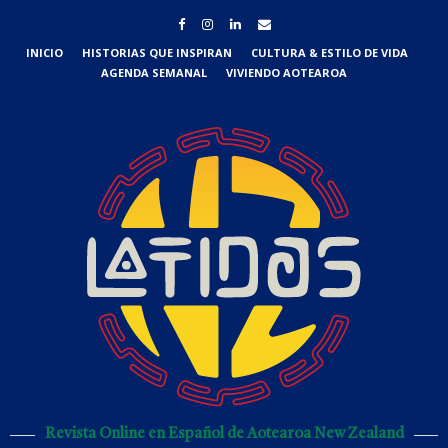
INICIO
HISTORIAS QUE INSPIRAN
CULTURA & ESTILO DE VIDA
AGENDA SEMANAL
VIVIENDO AOTEAROA
Revista Online en Español de Aotearoa New Zealand