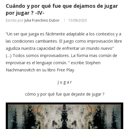
Cuándo y por qué fue que dejamos de jugar
por jugar ? -IV-
Escrito por
Julia Franchino Dubor
15/08/2020
“Un ser que juega es fácilmente adaptable a los contextos y a
las condiciones cambiantes. El juego como improvisación libre
agudiza nuestra capacidad de enfrentar un mundo nuevo”
(…) Todos somos improvisadores. La forma mas común de
improvisar es el lenguaje común. ” escribe Stephen
Nachmanovitch en su libro Free Play.
J u g a r
cómo y por qué fue que dejaste de jugar ?