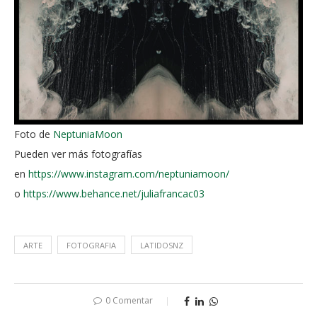
Foto de
NeptuniaMoon
Pueden ver más fotografías
en
https://www.instagram.com/neptuniamoon/
o
https://www.behance.net/juliafrancac03
ARTE
FOTOGRAFIA
LATIDOSNZ
0 Comentar