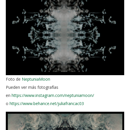
Foto de
NeptuniaMoon
Pueden ver más fotografías
en
https://www.instagram.com/neptuniamoon/
o
https://www.behance.net/juliafrancac03