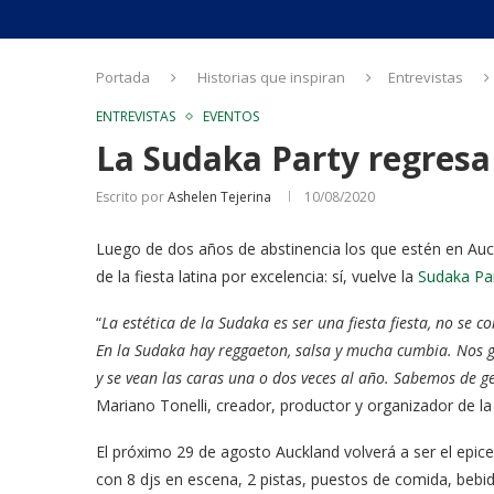
Portada
Historias que inspiran
Entrevistas
ENTREVISTAS
EVENTOS
La Sudaka Party regresa
Escrito por
Ashelen Tejerina
10/08/2020
Luego de dos años de abstinencia los que estén en Auc
de la fiesta latina por excelencia: sí, vuelve la
Sudaka Pa
“
La estética de la Sudaka es ser una fiesta fiesta, no se 
En la Sudaka hay reggaeton, salsa y mucha cumbia. Nos g
y se vean las caras una o dos veces al año. Sabemos de g
Mariano Tonelli, creador, productor y organizador de la
El próximo 29 de agosto Auckland volverá a ser el epice
con 8 djs en escena, 2 pistas, puestos de comida, bebid