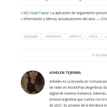
»
NZ Covid Tracer
: La aplicación de seguimiento person
» Información y últimas actualizaciones del virus →
COV
AUCKLAND
ENTREVISTA
EVENTOS
FIESTA
0 Come
ASHELEN TEJERINA
Ashelén es Licenciada en Comunicaci
de radio en Rock&Pop (Argentina) dur
digital de manera freelance. Además, 
(revista argentina que cuenta con el
de 2021. Es amante de la literatura i