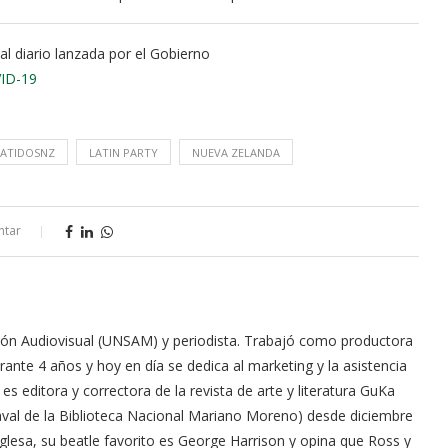
al diario lanzada por el Gobierno
ID-19
LATIDOSNZ
LATIN PARTY
NUEVA ZELANDA
ntar
ón Audiovisual (UNSAM) y periodista. Trabajó como productora
ante 4 años y hoy en día se dedica al marketing y la asistencia
es editora y correctora de la revista de arte y literatura GuKa
 aval de la Biblioteca Nacional Mariano Moreno) desde diciembre
nglesa, su beatle favorito es George Harrison y opina que Ross y