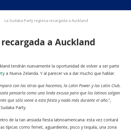
La Sudaka Party regresa recargada a Auckland
 recargada a Auckland
kland tendrán nuevamente la oportunidad de volver a ser parte
rty
a Nueva Zelanda. Y al parecer va a dar mucho que hablar.
compara con las otras que hacemos, la Latin Power y las Latin Club.
usta pensarla como una linda excusa para que los latinos salgan
ente que sólo viene a esta fiesta y nada más durante el año
.”,
 Sudaka Party.
ntro de la tan ansiada fiesta latinoamericana: esta vez contará
as típicas como fernet, aguardiente, pisco y tequila, una zona