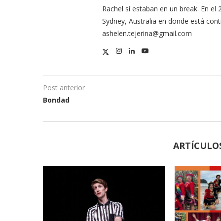
Rachel sí estaban en un break. En el 
Sydney, Australia en donde está con
ashelen.tejerina@gmail.com
Post anterior
Bondad
ARTÍCULO