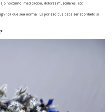
abajo nocturno, medicación, dolores musculares, etc.
significa que sea normal. Es por eso que debe ser abordado si
?