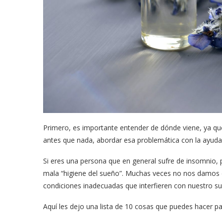
Primero, es importante entender de dónde viene, ya qu
antes que nada, abordar esa problemática con la ayuda 
Si eres una persona que en general sufre de insomnio, 
mala “higiene del sueño”. Muchas veces no nos damo
condiciones inadecuadas que interfieren con nuestro s
Aquí les dejo una lista de 10 cosas que puedes hacer pa