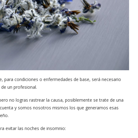
e, para condiciones o enfermedades de base, será necesario
de un profesional.
pero no logras rastrear la causa, posiblemente se trate de una
s cuenta y somos nosotros mismos los que generamos esas
ueño.
ra evitar las noches de insomnio: