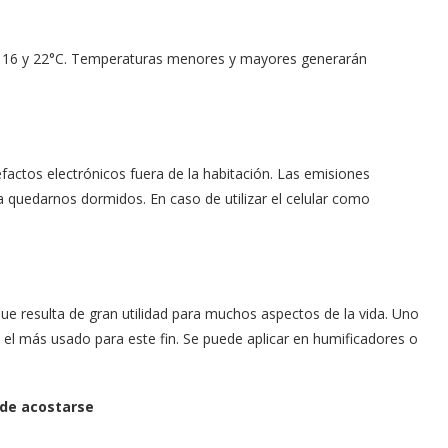
e 16 y 22°C. Temperaturas menores y mayores generarán
efactos electrónicos fuera de la habitación. Las emisiones
a quedarnos dormidos. En caso de utilizar el celular como
ue resulta de gran utilidad para muchos aspectos de la vida. Uno
es el más usado para este fin. Se puede aplicar en humificadores o
 de acostarse