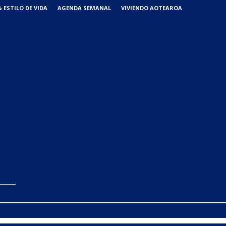
 ESTILO DE VIDA
AGENDA SEMANAL
VIVIENDO AOTEAROA