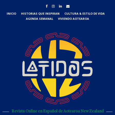
INICIO
HISTORIAS QUE INSPIRAN
CULTURA & ESTILO DE VIDA
AGENDA SEMANAL
VIVIENDO AOTEAROA
Revista Online en Español de Aotearoa New Zealand