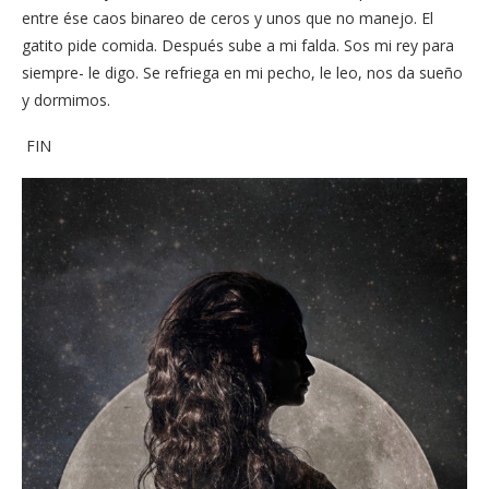
entre ése caos binareo de ceros y unos que no manejo. El
gatito pide comida. Después sube a mi falda. Sos mi rey para
siempre- le digo. Se refriega en mi pecho, le leo, nos da sueño
y dormimos.
FIN