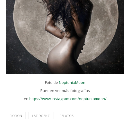
Foto de
NeptuniaMoon
Pueden ver más fotografías
en
https://www.instagram.com/neptuniamoon/
FICCION
LATIDOSNZ
RELATOS