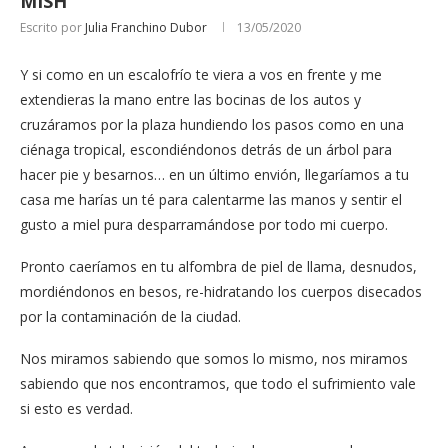
MISH
Escrito por
Julia Franchino Dubor
13/05/2020
Y si como en un escalofrío te viera a vos en frente y me
extendieras la mano entre las bocinas de los autos y
cruzáramos por la plaza hundiendo los pasos como en una
ciénaga tropical, escondiéndonos detrás de un árbol para
hacer pie y besarnos… en un último envión, llegaríamos a tu
casa me harías un té para calentarme las manos y sentir el
gusto a miel pura desparramándose por todo mi cuerpo.
Pronto caeríamos en tu alfombra de piel de llama, desnudos,
mordiéndonos en besos, re-hidratando los cuerpos disecados
por la contaminación de la ciudad.
Nos miramos sabiendo que somos lo mismo, nos miramos
sabiendo que nos encontramos, que todo el sufrimiento vale
si esto es verdad.