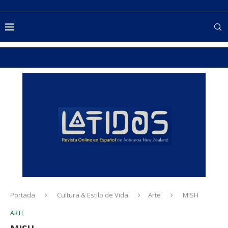
Portada
Cultura & Estilo de Vida
Arte
MISH
ARTE