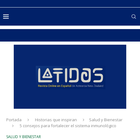
Portada
Historias que inspiran
Salud y Bienestar
5 consejos para fortalecer el sistema inmunológico
SALUD Y BIENESTAR