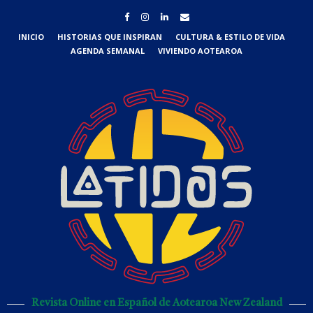
INICIO
HISTORIAS QUE INSPIRAN
CULTURA & ESTILO DE VIDA
AGENDA SEMANAL
VIVIENDO AOTEAROA
Revista Online en Español de Aotearoa New Zealand