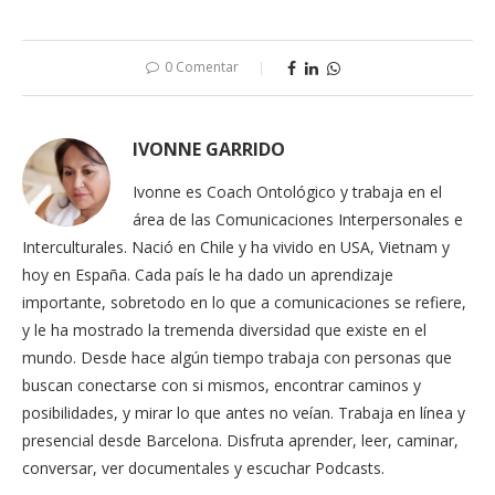
0 Comentar
IVONNE GARRIDO
Ivonne es Coach Ontológico y trabaja en el
área de las Comunicaciones Interpersonales e
Interculturales. Nació en Chile y ha vivido en USA, Vietnam y
hoy en España. Cada país le ha dado un aprendizaje
importante, sobretodo en lo que a comunicaciones se refiere,
y le ha mostrado la tremenda diversidad que existe en el
mundo. Desde hace algún tiempo trabaja con personas que
buscan conectarse con si mismos, encontrar caminos y
posibilidades, y mirar lo que antes no veían. Trabaja en línea y
presencial desde Barcelona. Disfruta aprender, leer, caminar,
conversar, ver documentales y escuchar Podcasts.