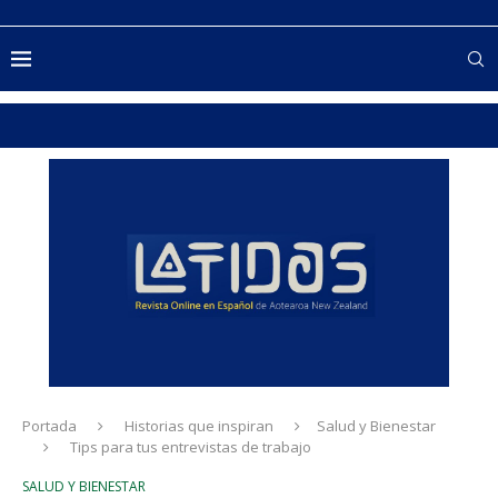
Portada
Historias que inspiran
Salud y Bienestar
Tips para tus entrevistas de trabajo
SALUD Y BIENESTAR