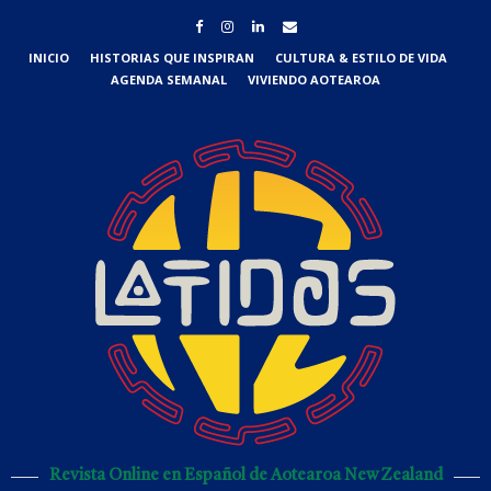
INICIO
HISTORIAS QUE INSPIRAN
CULTURA & ESTILO DE VIDA
AGENDA SEMANAL
VIVIENDO AOTEAROA
Revista Online en Español de Aotearoa New Zealand