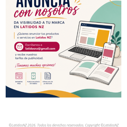
©LatidosNZ 2026. Todos los derechos reservados. Copyright ©LatidosNZ