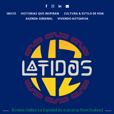
INICIO
HISTORIAS QUE INSPIRAN
CULTURA & ESTILO DE VIDA
AGENDA SEMANAL
VIVIENDO AOTEAROA
Revista Online en Español de Aotearoa New Zealand