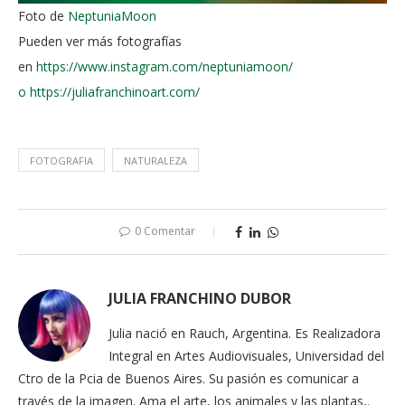
Foto de
NeptuniaMoon
Pueden ver más fotografías
en
https://www.instagram.com/neptuniamoon/
o
https://juliafranchinoart.com/
FOTOGRAFIA
NATURALEZA
0 Comentar
JULIA FRANCHINO DUBOR
Julia nació en Rauch, Argentina. Es Realizadora
Integral en Artes Audiovisuales, Universidad del
Ctro de la Pcia de Buenos Aires. Su pasión es comunicar a
través de la imagen. Ama el arte, los animales y las plantas,.