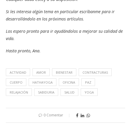
Si les interesa algún tema en particular escríbanme para ir
desarrollándolo en los próximos artículos
.
Los espero pronto para ir ayudándolos a mejorar su calidad de
vida.
Hasta pronto, Ana.
ACTIVIDAD
AMOR
BIENESTAR
CONTRACTURAS
CUERPO
HATHAYOGA
OFICINA
PAZ
RELAJACIÓN
SABIDURIA
SALUD
YOGA
0 Comentar