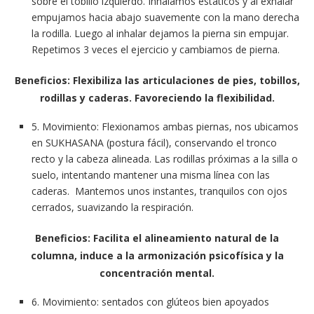
sobre el tobillo izquierdo. Inhalamos estáticos y al exhalar
empujamos hacia abajo suavemente con la mano derecha
la rodilla. Luego al inhalar dejamos la pierna sin empujar.
Repetimos 3 veces el ejercicio y cambiamos de pierna.
Beneficios: Flexibiliza las articulaciones de pies, tobillos,
rodillas y caderas. Favoreciendo la flexibilidad.
5. Movimiento: Flexionamos ambas piernas, nos ubicamos
en SUKHASANA (postura fácil), conservando el tronco
recto y la cabeza alineada. Las rodillas próximas a la silla o
suelo, intentando mantener una misma línea con las
caderas. Mantemos unos instantes, tranquilos con ojos
cerrados, suavizando la respiración.
Beneficios: Facilita el alineamiento natural de la
columna, induce a la armonización psicofísica y la
concentración mental.
6. Movimiento: sentados con glúteos bien apoyados