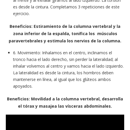
al frente y al exhalar giramos al lado izquierdo. La torsión
es desde la cintura. Completamos 3 repeticiones de este
ejercicio.
Beneficios: Estiramiento de la columna vertebral y la
zona inferior de la espalda, tonifica los músculos
paravertebrales y estimula los nervios de la columna.
6. Movimiento: Inhalamos en el centro, inclinamos el
tronco hacia el lado derecho, sin perder la lateralidad; al
inhalar volvemos al centro y vamos hacia el lado izquierdo.
La lateralidad es desde la cintura, los hombros deben
mantenerse en línea, al igual que los glúteos ambos
apoyados.
Beneficios: Movilidad a la columna vertebral, desarrolla
el tórax y masajea las vísceras abdominales.