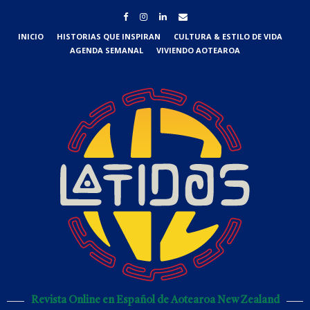
INICIO
HISTORIAS QUE INSPIRAN
CULTURA & ESTILO DE VIDA
AGENDA SEMANAL
VIVIENDO AOTEAROA
Revista Online en Español de Aotearoa New Zealand