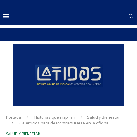
Portada
Historias que inspiran
Salud y Bienestar
6 ejercicios para descontracturarse en la oficina
SALUD Y BIENESTAR